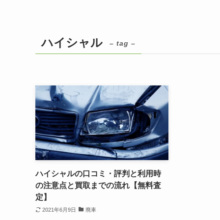
ハイシャル
– tag –
ハイシャルの口コミ・評判と利用時
の注意点と買取までの流れ【無料査
定】
2021年6月9日
廃車