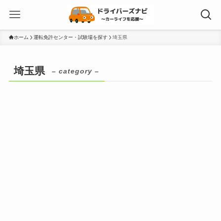
ホーム
運転免許センター・試験場を探す
埼玉県
埼玉県
– category –