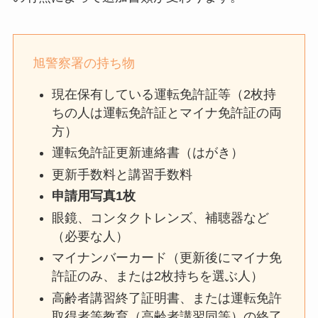
旭警察署の持ち物
現在保有している運転免許証等（2枚持
ちの人は運転免許証とマイナ免許証の両
方）
運転免許証更新連絡書（はがき）
更新手数料と講習手数料
申請用写真1枚
眼鏡、コンタクトレンズ、補聴器など
（必要な人）
マイナンバーカード（更新後にマイナ免
許証のみ、または2枚持ちを選ぶ人）
高齢者講習終了証明書、または運転免許
取得者等教育（高齢者講習同等）の終了