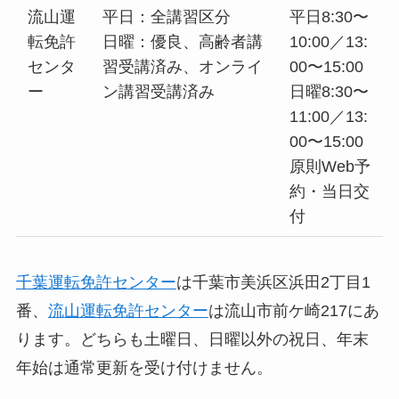
流山運
平日：全講習区分
平日8:30〜
転免許
日曜：優良、高齢者講
10:00／13:
センタ
習受講済み、オンライ
00〜15:00
ー
ン講習受講済み
日曜8:30〜
11:00／13:
00〜15:00
原則Web予
約・当日交
付
千葉運転免許センター
は千葉市美浜区浜田2丁目1
番、
流山運転免許センター
は流山市前ケ崎217にあ
ります。どちらも土曜日、日曜以外の祝日、年末
年始は通常更新を受け付けません。