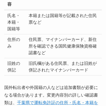
容
氏名・
本籍または国籍等が記載された住民
本籍・
票など
国籍等
住所の
住民票、マイナンバーカード、新住
み
所を確認できる国民健康保険資格確
認書など
旧姓の
旧氏欄がある住民票、または旧姓が
併記
併記されたマイナンバーカード
国外転出者や外国籍の人などは追加書類が必要に
なる場合があります。変更内容別の詳しい確認書
類は、
千葉県で運転免許証の住所・氏名・本籍を