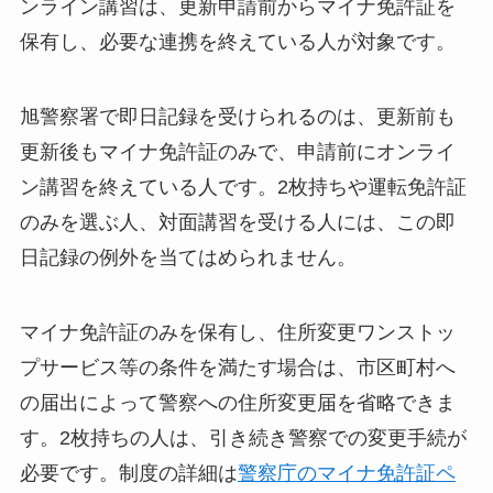
ンライン講習は、更新申請前からマイナ免許証を
保有し、必要な連携を終えている人が対象です。
旭警察署で即日記録を受けられるのは、更新前も
更新後もマイナ免許証のみで、申請前にオンライ
ン講習を終えている人です。2枚持ちや運転免許証
のみを選ぶ人、対面講習を受ける人には、この即
日記録の例外を当てはめられません。
マイナ免許証のみを保有し、住所変更ワンストッ
プサービス等の条件を満たす場合は、市区町村へ
の届出によって警察への住所変更届を省略できま
す。2枚持ちの人は、引き続き警察での変更手続が
必要です。制度の詳細は
警察庁のマイナ免許証ペ