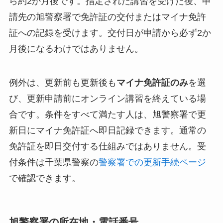
ら約2か月後です。指定された講習を受けた後、申
請先の旭警察署で免許証の交付またはマイナ免許
証への記録を受けます。交付日が申請から必ず2か
月後になるわけではありません。
例外は、更新前も更新後も
マイナ免許証のみ
を選
び、更新申請前にオンライン講習を終えている場
合です。条件をすべて満たす人は、旭警察署で更
新日にマイナ免許証へ即日記録できます。通常の
免許証を即日交付する仕組みではありません。受
付条件は千葉県警察の
警察署での更新手続ページ
で確認できます。
旭警察署の所在地・電話番号