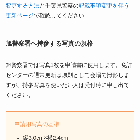
変更する方法
と千葉県警察の
記載事項変更を伴う
更新ページ
で確認してください。
旭警察署へ持参する写真の規格
旭警察署では写真1枚を申請書に使用します。免許
センターの通常更新は原則として会場で撮影しま
すが、持参写真を使いたい人は受付時に申し出て
ください。
申請用写真の基準
縦3.0cm×横2.4cm