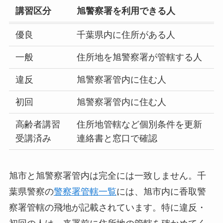
講習区分
旭警察署を利用できる人
優良
千葉県内に住所がある人
一般
住所地を旭警察署が管轄する人
違反
旭警察署管内に住む人
初回
旭警察署管内に住む人
高齢者講習
住所地管轄など個別条件を更新
受講済み
連絡書と窓口で確認
旭市と旭警察署管内は完全には一致しません。千
葉県警察の
警察署管轄一覧
には、旭市内に香取警
察署管轄の飛地が記載されています。特に違反・