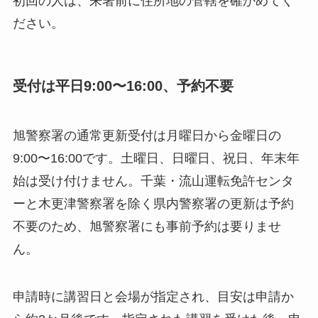
初回の人は、来署前に住所地の管轄を確かめてく
ださい。
受付は平日9:00〜16:00、予約不要
旭警察署の通常更新受付は月曜日から金曜日の
9:00〜16:00です。土曜日、日曜日、祝日、年末年
始は受け付けません。千葉・流山運転免許センタ
ーと木更津警察署を除く県内警察署の更新は予約
不要のため、旭警察署にも事前予約は要りませ
ん。
申請時に講習日と会場が指定され、目安は申請か