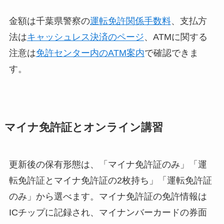
金額は千葉県警察の
運転免許関係手数料
、支払方
法は
キャッシュレス決済のページ
、ATMに関する
注意は
免許センター内のATM案内
で確認できま
す。
マイナ免許証とオンライン講習
更新後の保有形態は、「マイナ免許証のみ」「運
転免許証とマイナ免許証の2枚持ち」「運転免許証
のみ」から選べます。マイナ免許証の免許情報は
ICチップに記録され、マイナンバーカードの券面