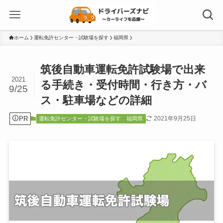
ホーム
運転免許センター・試験場を探す
福岡県
筑後自動車運転免許試験場で出来
2021
る手続き・受付時間・行き方・バ
9/25
ス・駐車場などの詳細
PR
2021年9月25日
運転免許センター・試験場を探す
福岡県