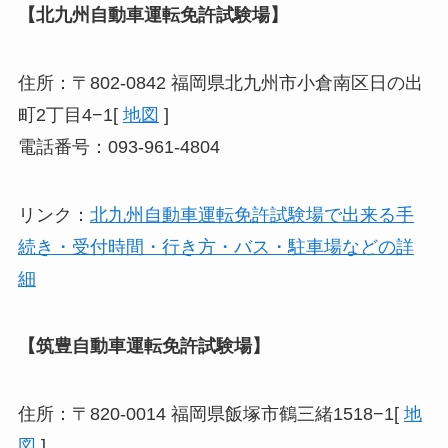
【北九州自動車運転免許試験場】
住所：〒802-0842 福岡県北九州市小倉南区日の出
町2丁目4−1[
地図
]
電話番号：093-961-4804
リンク：
北九州自動車運転免許試験場で出来る手
続き・受付時間・行き方・バス・駐車場などの詳
細
【筑豊自動車運転免許試験場】
住所：〒820-0014 福岡県飯塚市鶴三緒1518−1[
地
図
]