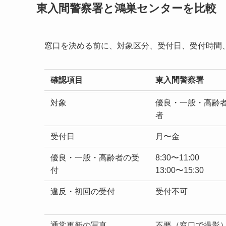
東入間警察署と鴻巣センターを比較
窓口を決める前に、対象区分、受付日、受付時間
確認項目
東入間警察署
対象
優良・一般・高齢
者
受付日
月〜金
優良・一般・高齢者の受
8:30〜11:00
付
13:00〜15:30
違反・初回の受付
受付不可
通常更新の写真
不要（窓口で撮影