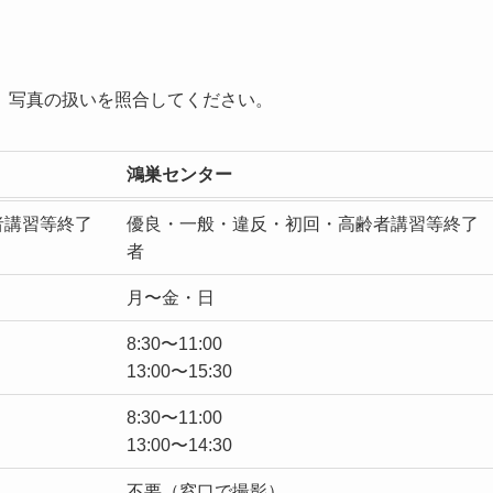
、写真の扱いを照合してください。
鴻巣センター
者講習等終了
優良・一般・違反・初回・高齢者講習等終了
者
月〜金・日
8:30〜11:00
13:00〜15:30
8:30〜11:00
13:00〜14:30
）
不要（窓口で撮影）