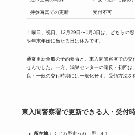
持参写真での更新
受付不可
土曜日、祝日、12月29日〜1月3日は、どちら
や年末年始に当たる日は休みです。
通常更新全般の予約要否と、東入間警察署での交
せんでした。一方、鴻巣センターの違反・初回は
良・一般の交付時期には一般化せず、受領方法を
東入間警察署で更新できる人・受付
所在地：
ふじみ野市うれし野1-4-1