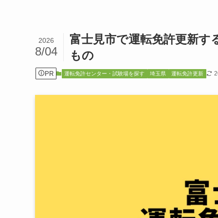
富士見市で運転免許更新す
2026
8/04
もの
PR
運転免許センター・試験場を探す
埼玉県
運転免許更新