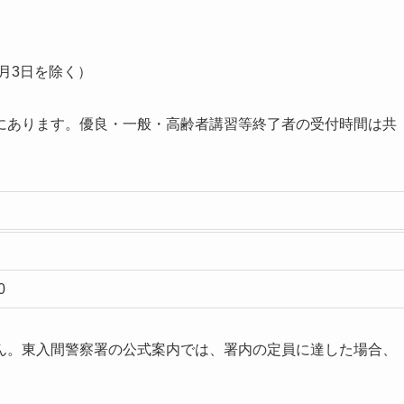
1月3日を除く）
にあります。優良・一般・高齢者講習等終了者の受付時間は共
0
ん。東入間警察署の公式案内では、署内の定員に達した場合、