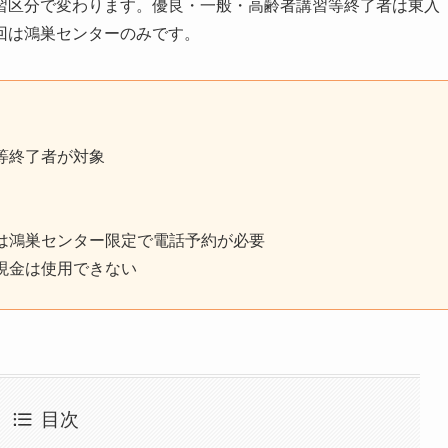
習区分で変わります。優良・一般・高齢者講習等終了者は東入
回は鴻巣センターのみです。
等終了者が対象
は鴻巣センター限定で電話予約が必要
現金は使用できない
目次