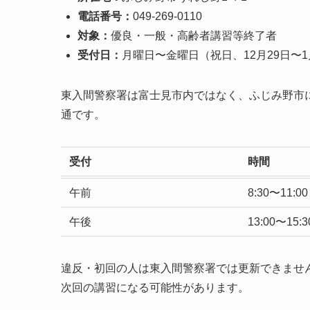
電話番号：
049-269-0110
対象：
優良・一般・高齢者講習等終了者
受付日：
月曜日〜金曜日（祝日、12月29日〜
東入間警察署は富士見市内ではなく、ふじみ野市
通です。
受付
時間
午前
8:30〜11:00
午後
13:00〜15:3
違反・初回の人は東入間警察署では更新できませ
次回の講習になる可能性があります。