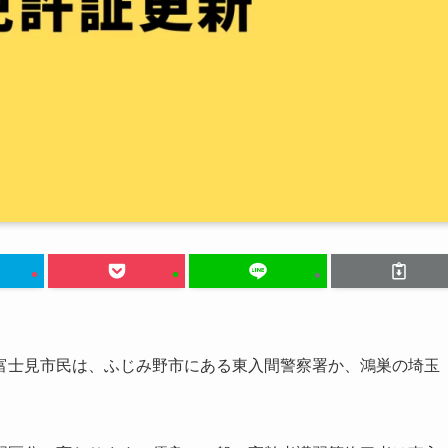
富士見市民は、ふじみ野市にある東入間警察署か、鴻巣の埼玉