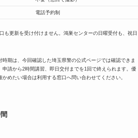
電話予約制
の窓口も更新を受け付けません。鴻巣センターの日曜受付も、祝日
付時期は、今回確認した埼玉県警の公式ページでは確認できま
、申請から2時間講習、即日交付までを1回で終えられます。優
確かめたい場合は利用する窓口へ問い合わせてください。
時間