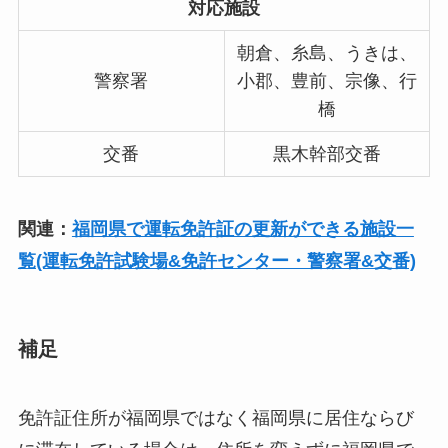
対応施設
朝倉、糸島、うきは、
警察署
小郡、豊前、宗像、行
橋
交番
黒木幹部交番
関連：
福岡県で運転免許証の更新ができる施設一
覧(運転免許試験場&免許センター・警察署&交番)
補足
免許証住所が福岡県ではなく福岡県に居住ならび