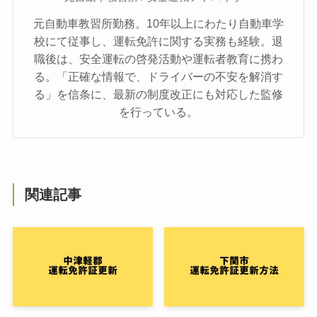
元自動車教習所勤務。10年以上にわたり自動車学
校にて従事し、運転免許に関する実務も経験。退
職後は、安全運転の啓発活動や運転者教育に携わ
る。「正確な情報で、ドライバーの不安を解消す
る」を信条に、最新の制度改正にも対応した監修
を行っている。
関連記事