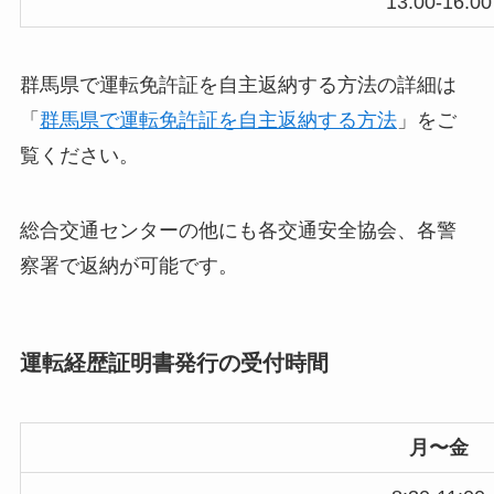
13:00-16:00
群馬県で運転免許証を自主返納する方法の詳細は
「
群馬県で運転免許証を自主返納する方法
」をご
覧ください。
総合交通センターの他にも各交通安全協会、各警
察署で返納が可能です。
運転経歴証明書発行の受付時間
月〜金