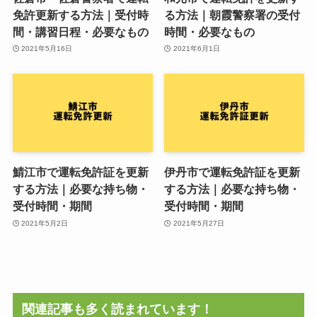
免許更新する方法｜受付時
る方法｜朝霞警察署の受付
間・講習日程・必要なもの
時間・必要なもの
2021年5月16日
2021年6月1日
鯖江市で運転免許証を更新
伊丹市で運転免許証を更新
する方法｜必要な持ち物・
する方法｜必要な持ち物・
受付時間・期間
受付時間・期間
2021年5月2日
2021年5月27日
関連記事も多く読まれています！