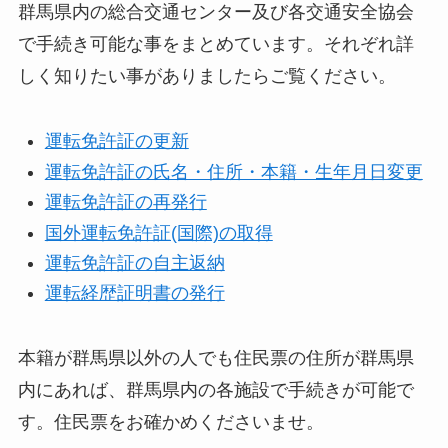
群馬県内の総合交通センター及び各交通安全協会
で手続き可能な事をまとめています。それぞれ詳
しく知りたい事がありましたらご覧ください。
運転免許証の更新
運転免許証の氏名・住所・本籍・生年月日変更
運転免許証の再発行
国外運転免許証(国際)の取得
運転免許証の自主返納
運転経歴証明書の発行
本籍が群馬県以外の人でも住民票の住所が群馬県
内にあれば、群馬県内の各施設で手続きが可能で
す。住民票をお確かめくださいませ。