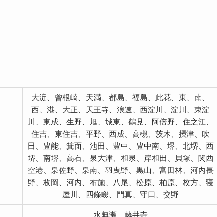
大淀、曾根崎、天満、都島、福島、此花、東、南、
西、港、大正、天王寺、浪速、西淀川、淀川、東淀
川、東成、生野、旭、城東、鶴見、阿倍野、住之江、
住吉、東住吉、平野、西成、高槻、茨木、摂津、吹
田、豊能、箕面、池田、豊中、豊中南、堺、北堺、西
堺、南堺、高石、泉大津、和泉、岸和田、貝塚、関西
空港、泉佐野、泉南、羽曳野、黒山、富田林、河内長
野、枚岡、河内、布施、八尾、松原、柏原、枚方、寝
屋川、四條畷、門真、守口、交野
水無瀬、藤井寺