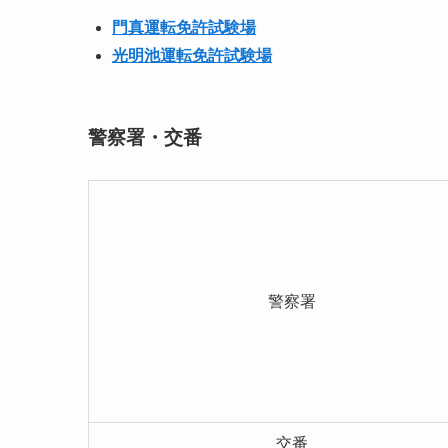
門真運転免許試験場
光明池運転免許試験場
警察署・交番
警察署
交番