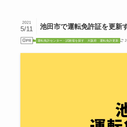
2021
池田市で運転免許証を更新
5/11
PR
運転免許センター・試験場を探す
大阪府
運転免許更新