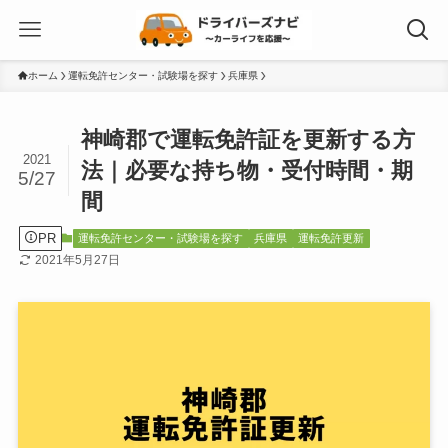
ホーム
運転免許センター・試験場を探す
兵庫県
神崎郡で運転免許証を更新する方
2021
法｜必要な持ち物・受付時間・期
5/27
間
PR
運転免許センター・試験場を探す
兵庫県
運転免許更新
2021年5月27日