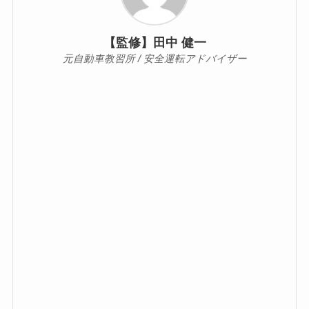
【監修】田中 健一
元自動車教習所 / 安全運転アドバイザー