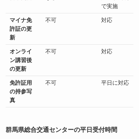
で実施
マイナ免
不可
対応
許証の更
新
オンライ
不可
対応
ン講習後
の更新
免許証用
不可
平日に対応
の持参写
真
群馬県総合交通センターの平日受付時間