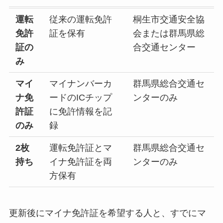
運転
従来の運転免許
桐生市交通安全協
免許
証を保有
会または群馬県総
証の
合交通センター
み
マイ
マイナンバーカ
群馬県総合交通セ
ナ免
ードのICチップ
ンターのみ
許証
に免許情報を記
のみ
録
2枚
運転免許証とマ
群馬県総合交通セ
持ち
イナ免許証を両
ンターのみ
方保有
更新後にマイナ免許証を希望する人と、すでにマ