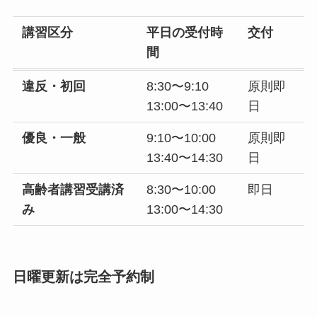
講習区分
平日の受付時
交付
間
違反・初回
8:30〜9:10
原則即
13:00〜13:40
日
優良・一般
9:10〜10:00
原則即
13:40〜14:30
日
高齢者講習受講済
8:30〜10:00
即日
み
13:00〜14:30
日曜更新は完全予約制