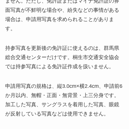
ません。ただし、免許証またはマイナ免許証の券
面写真が不鮮明な場合や、紛失などの事情がある
場合は、申請用写真を求められることがありま
す。
持参写真を更新後の免許証に使えるのは、群馬県
総合交通センターだけです。桐生市交通安全協会
では持参写真による免許証作成を扱いません。
申請用写真の規格は、縦3.0cm×横2.4cm、申請前6
か月以内、無帽・正面・無背景・上三分身です。
加工した写真、サングラスを着用した写真、眼鏡
が反射している写真などは使用できません。