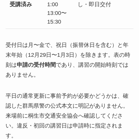
受講済み
1:00
し・即日交付
13:00〜
15:30
受付日は月〜金で、祝日（振替休日を含む）と年
末年始（12月29日〜1月3日）を除きます。表の時
刻は
申請の受付時間
であり、講習の開始時刻では
ありません。
平日の通常更新に事前予約が必要かどうかは、確
認した群馬県警の公式本文に明記がありません。
来場前に桐生市交通安全協会へ確認してくださ
い。違反・初回の講習日は申請時に指定されま
す。