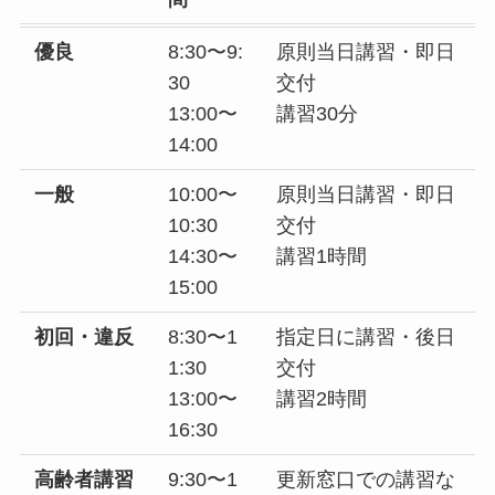
優良
8:30〜9:
原則当日講習・即日
30
交付
13:00〜
講習30分
14:00
一般
10:00〜
原則当日講習・即日
10:30
交付
14:30〜
講習1時間
15:00
初回・違反
8:30〜1
指定日に講習・後日
1:30
交付
13:00〜
講習2時間
16:30
高齢者講習
9:30〜1
更新窓口での講習な