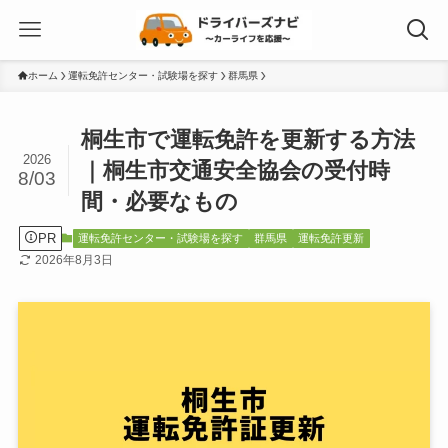
ホーム
運転免許センター・試験場を探す
群馬県
桐生市で運転免許を更新する方法
2026
｜桐生市交通安全協会の受付時
8/03
間・必要なもの
PR
運転免許センター・試験場を探す
群馬県
運転免許更新
2026年8月3日