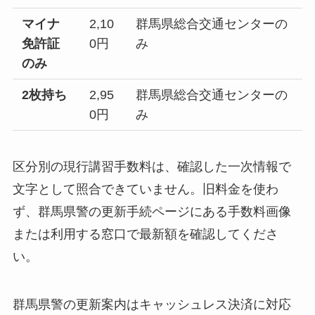
マイナ
2,10
群馬県総合交通センターの
免許証
0円
み
のみ
2枚持ち
2,95
群馬県総合交通センターの
0円
み
区分別の現行講習手数料は、確認した一次情報で
文字として照合できていません。旧料金を使わ
ず、群馬県警の更新手続ページにある手数料画像
または利用する窓口で最新額を確認してくださ
い。
群馬県警の更新案内はキャッシュレス決済に対応