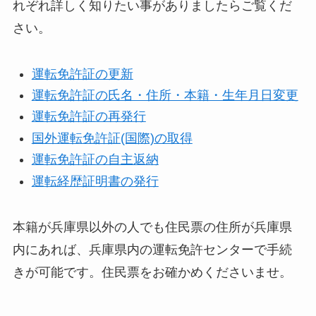
れぞれ詳しく知りたい事がありましたらご覧くだ
さい。
運転免許証の更新
運転免許証の氏名・住所・本籍・生年月日変更
運転免許証の再発行
国外運転免許証(国際)の取得
運転免許証の自主返納
運転経歴証明書の発行
本籍が兵庫県以外の人でも住民票の住所が兵庫県
内にあれば、兵庫県内の運転免許センターで手続
きが可能です。住民票をお確かめくださいませ。