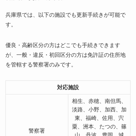
兵庫県では、以下の施設でも更新手続きが可能で
す。
優良・高齢区分の方はどこでも手続きできます
が、一般・違反・初回区分の方は免許証の住所地
を管轄する警察署のみです。
対応施設
相生、赤穂、南但馬、
淡路、小野、加西、加
東、福崎、佐用、宍
粟、洲本、たつの、篠
警察署
山、丹波、豊岡、城