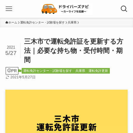
ホーム
運転免許センター・試験場を探す
兵庫県
三木市で運転免許証を更新する方
2021
法｜必要な持ち物・受付時間・期
5/27
間
PR
運転免許センター・試験場を探す
兵庫県
運転免許更新
2021年5月27日