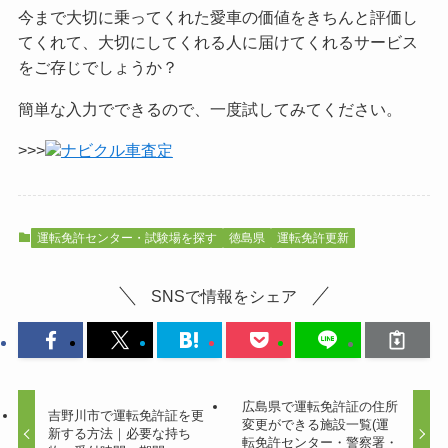
今まで大切に乗ってくれた愛車の価値をきちんと評価し
てくれて、大切にしてくれる人に届けてくれるサービス
をご
存じでしょうか？
簡単な入力でできるので、一度試してみてください。
>>>
ナビクル車査定
運転免許センター・試験場を探す
徳島県
運転免許更新
SNSで情報をシェア
広島県で運転免許証の住所
吉野川市で運転免許証を更
変更ができる施設一覧(運
新する方法｜必要な持ち
転免許センター・警察署・