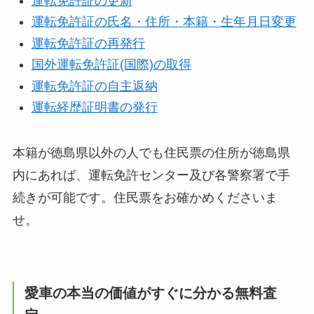
運転免許証の更新
運転免許証の氏名・住所・本籍・生年月日変更
運転免許証の再発行
国外運転免許証(国際)の取得
運転免許証の自主返納
運転経歴証明書の発行
本籍が徳島県以外の人でも住民票の住所が徳島県
内にあれば、運転免許センター及び各警察署で手
続きが可能です。住民票をお確かめくださいま
せ。
愛車の本当の価値がすぐに分かる無料査