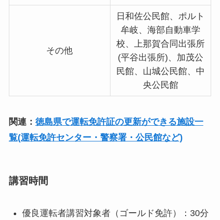
日和佐公民館、ポルト
牟岐、海部自動車学
校、上那賀合同出張所
その他
(平谷出張所)、加茂公
民館、山城公民館、中
央公民館
関連：
徳島県で運転免許証の更新ができる施設一
覧(運転免許センター・警察署・公民館など)
講習時間
優良運転者講習対象者（ゴールド免許）：30分