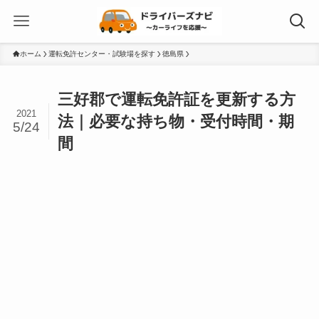
ホーム
運転免許センター・試験場を探す
徳島県
三好郡で運転免許証を更新する方
2021
法｜必要な持ち物・受付時間・期
5/24
間