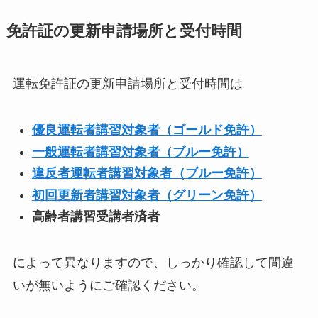
免許証の更新申請場所と受付時間
運転免許証の更新申請場所と受付時間は
優良運転者講習対象者（ゴールド免許）
一般運転者講習対象者（ブルー免許）
違反者運転者講習対象者（ブルー免許）
初回更新者講習対象者（グリーン免許）
高齢者講習受講者済者
によって異なりますので、しっかり確認して間違
いが無いようにご確認ください。