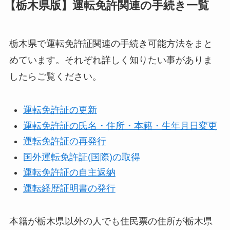
【栃木県版】運転免許関連の手続き一覧
栃木県で運転免許証関連の手続き可能方法をまと
めています。それぞれ詳しく知りたい事がありま
したらご覧ください。
運転免許証の更新
運転免許証の氏名・住所・本籍・生年月日変更
運転免許証の再発行
国外運転免許証(国際)の取得
運転免許証の自主返納
運転経歴証明書の発行
本籍が栃木県以外の人でも住民票の住所が栃木県