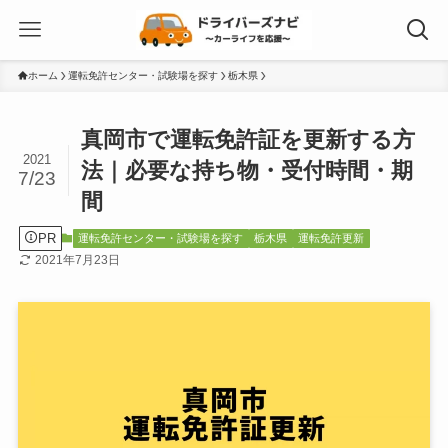
ホーム
運転免許センター・試験場を探す
栃木県
真岡市で運転免許証を更新する方
2021
法｜必要な持ち物・受付時間・期
7/23
間
PR
運転免許センター・試験場を探す
栃木県
運転免許更新
2021年7月23日