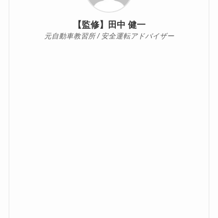
【監修】田中 健一
元自動車教習所 / 安全運転アドバイザー