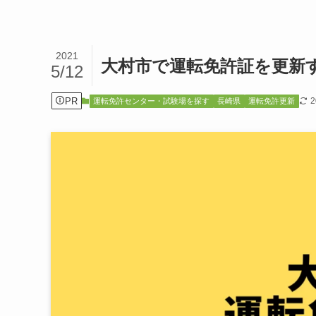
2021
大村市で運転免許証を更新
5/12
PR
運転免許センター・試験場を探す
長崎県
運転免許更新