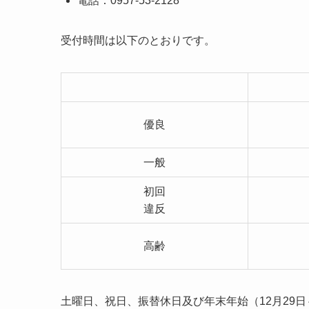
電話：0957-53-2128
受付時間は以下のとおりです。
優良
一般
初回
違反
高齢
土曜日、祝日、振替休日及び年末年始（12月29日