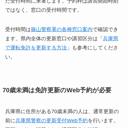
た受付時間に来署します。予約枠は講習開始時刻
ではなく、窓口の受付時間です。
受付時間は
篠山警察署の各種窓口案内
で確認でき
ます。県内全体の更新窓口や講習区分は「
兵庫県
で運転免許を更新する方法
」も参考にしてくださ
い。
70歳未満は免許更新のWeb予約が必要
兵庫県に住所がある70歳未満の人は、通常更新の
前に
兵庫県警察の更新受付Web予約
を行います。