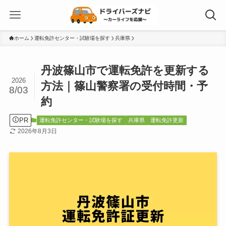
ホーム
運転免許センター・試験場を探す
兵庫県
丹波篠山市で運転免許を更新する
2026
方法｜篠山警察署の受付時間・予
8/03
約
PR
運転免許センター・試験場を探す
兵庫県
運転免許更新
2026年8月3日