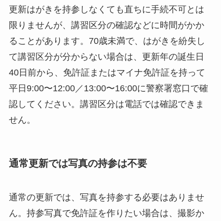
更新はがきを持参しなくても直ちに手続不可とは
限りませんが、講習区分の確認などに時間がかか
ることがあります。70歳未満で、はがきを紛失し
て講習区分が分からない場合は、更新年の誕生日
40日前から、免許証またはマイナ免許証を持って
平日9:00〜12:00／13:00〜16:00に警察署窓口で確
認してください。講習区分は電話では確認できま
せん。
通常更新では写真の持参は不要
通常の更新では、写真を持参する必要はありませ
ん。持参写真で免許証を作りたい場合は、撮影か