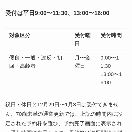
受付は平日9:00〜11:30、13:00〜16:00
対象区分
受付曜
受付時間
日
優良・一般・違反・初
月〜金
9:00〜1
回・高齢者
曜日
1:30
13:00〜1
6:00
祝日・休日と12月29日〜1月3日は受付できませ
ん。70歳未満の通常更新では、上記の時間内に設
定された予約枠を選び、予約完了画面に表示され