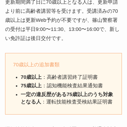
更新期間満了日に70歳以上となる人は、更新申請
より前に高齢者講習等を受けます。受講済みの70
歳以上は更新Web予約が不要ですが、篠山警察署
の受付は平日9:00〜11:30、13:00〜16:00で、新し
い免許証は後日交付です。
70歳以上の追加書類
70歳以上
：高齢者講習終了証明書
75歳以上
：認知機能検査結果通知書
一定の違反歴がある75歳以上のうち対象
となる人
：運転技能検査受検結果証明書