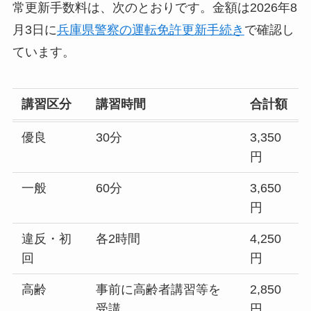
常更新手数料は、次のとおりです。金額は2026年8
月3日に
兵庫県警察の運転免許更新手続き
で確認し
ています。
講習区分
講習時間
合計額
優良
30分
3,350
円
一般
60分
3,650
円
違反・初
各2時間
4,250
回
円
高齢
事前に高齢者講習等を
2,850
受講
円