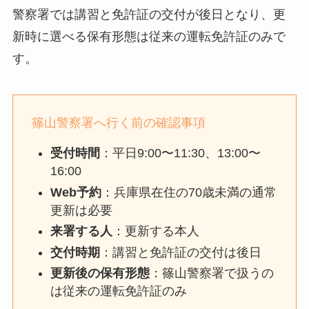
警察署では講習と免許証の交付が後日となり、更
新時に選べる保有形態は従来の運転免許証のみで
す。
篠山警察署へ行く前の確認事項
受付時間
：平日9:00〜11:30、13:00〜
16:00
Web予約
：兵庫県在住の70歳未満の通常
更新は必要
来署する人
：更新する本人
交付時期
：講習と免許証の交付は後日
更新後の保有形態
：篠山警察署で扱うの
は従来の運転免許証のみ