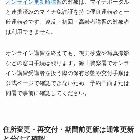
オンライン更新時講習
の対象は、マイナポータル
と連携済みのマイナ免許証を持つ優良運転者と一
般運転者です。違反・初回・高齢者講習の対象者
は利用できません。
オンライン講習を終えても、視力検査や写真撮影
などの窓口手続は残ります。篠山警察署でオンラ
イン講習受講者を扱う際の保有形態や交付手順は
公式ページで確認できないため、予約画面または
同署で事前に確認してください。
住所変更・再交付・期間前更新は通常更新
と分けて確認