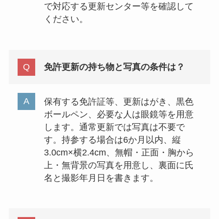
で対応する更新センター等を確認して
ください。
免許更新の持ち物と写真の条件は？
保有する免許証等、更新はがき、黒色
ボールペン、必要な人は眼鏡等を用意
します。通常更新では写真は不要で
す。持参する場合は6か月以内、縦
3.0cm×横2.4cm、無帽・正面・胸から
上・無背景の写真を用意し、裏面に氏
名と撮影年月日を書きます。