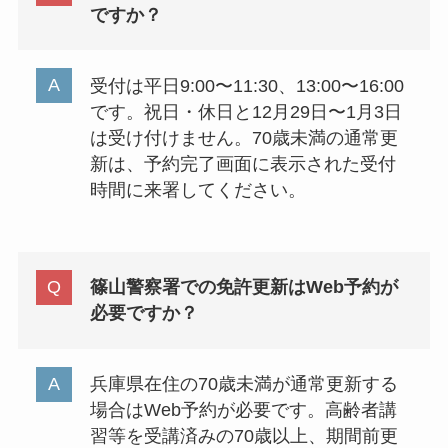
ですか？
受付は平日9:00〜11:30、13:00〜16:00
です。祝日・休日と12月29日〜1月3日
は受け付けません。70歳未満の通常更
新は、予約完了画面に表示された受付
時間に来署してください。
篠山警察署での免許更新はWeb予約が
必要ですか？
兵庫県在住の70歳未満が通常更新する
場合はWeb予約が必要です。高齢者講
習等を受講済みの70歳以上、期間前更