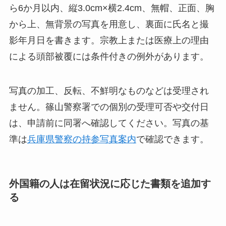
ら6か月以内、縦3.0cm×横2.4cm、無帽、正面、胸
から上、無背景の写真を用意し、裏面に氏名と撮
影年月日を書きます。宗教上または医療上の理由
による頭部被覆には条件付きの例外があります。
写真の加工、反転、不鮮明なものなどは受理され
ません。篠山警察署での個別の受理可否や交付日
は、申請前に同署へ確認してください。写真の基
準は
兵庫県警察の持参写真案内
で確認できます。
外国籍の人は在留状況に応じた書類を追加す
る