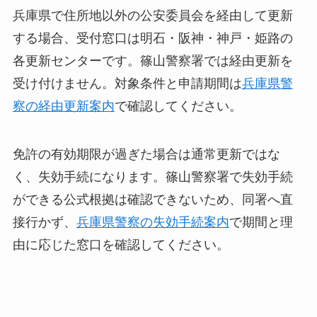
兵庫県で住所地以外の公安委員会を経由して更新
する場合、受付窓口は明石・阪神・神戸・姫路の
各更新センターです。篠山警察署では経由更新を
受け付けません。対象条件と申請期間は
兵庫県警
察の経由更新案内
で確認してください。
免許の有効期限が過ぎた場合は通常更新ではな
く、失効手続になります。篠山警察署で失効手続
ができる公式根拠は確認できないため、同署へ直
接行かず、
兵庫県警察の失効手続案内
で期間と理
由に応じた窓口を確認してください。