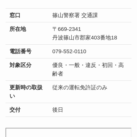
窓口
篠山警察署 交通課
所在地
〒669-2341
丹波篠山市郡家403番地18
電話番号
079-552-0110
対象区分
優良・一般・違反・初回・高
齢者
更新時の取扱
従来の運転免許証のみ
い
交付
後日