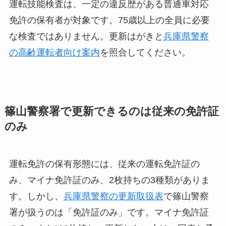
運転技能検査は、一定の違反歴がある普通車対応
免許の保有者が対象です。75歳以上の全員に必要
な検査ではありません。更新はがきと
兵庫県警察
の高齢運転者向け案内
を照合してください。
篠山警察署で更新できるのは従来の免許証
のみ
運転免許の保有形態には、従来の運転免許証の
み、マイナ免許証のみ、2枚持ちの3種類がありま
す。しかし、
兵庫県警察の更新取扱表
で篠山警察
署が扱うのは「免許証のみ」です。マイナ免許証