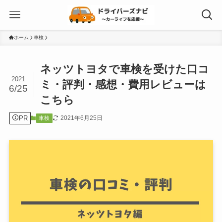
ホーム
車検
ネッツトヨタで車検を受けた口コ
2021
ミ・評判・感想・費用レビューは
6/25
こちら
PR
2021年6月25日
車検