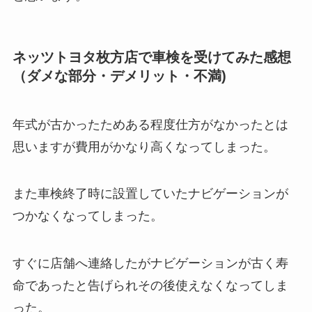
ネッツトヨタ枚方店で車検を受けてみた感想
（ダメな部分・デメリット・不満)
年式が古かったためある程度仕方がなかったとは
思いますが費用がかなり高くなってしまった。
また車検終了時に設置していたナビゲーションが
つかなくなってしまった。
すぐに店舗へ連絡したがナビゲーションが古く寿
命であったと告げられその後使えなくなってしま
った。