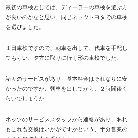
最初の車検としては、ディーラーの車検を選ぶ方
が良いのかなと思い、同じネッツトヨタでの車検
を選びました。
１日車検ですので、朝車を出して、代車を手配し
てもらい、夕方に取りに行く形の車検でした。
諸々のサービスがあり、基本料金はそれなりに安
かったのですが、朝車を出してから、２時間後く
らいでしょうか。
ネッツのサービススタッフから連絡があり、あれ
もこれも交換はいかがですかという、半分営業の