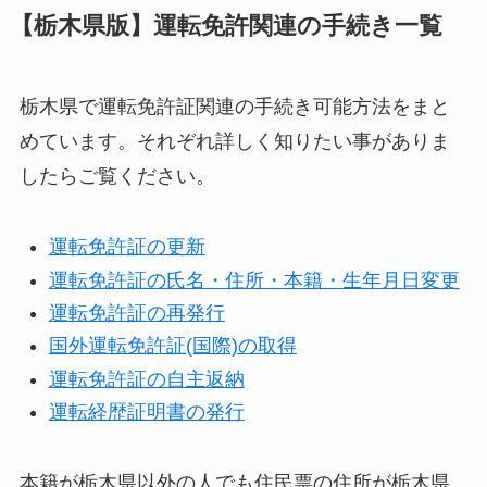
【栃木県版】運転免許関連の手続き一覧
栃木県で運転免許証関連の手続き可能方法をまと
めています。それぞれ詳しく知りたい事がありま
したらご覧ください。
運転免許証の更新
運転免許証の氏名・住所・本籍・生年月日変更
運転免許証の再発行
国外運転免許証(国際)の取得
運転免許証の自主返納
運転経歴証明書の発行
本籍が栃木県以外の人でも住民票の住所が栃木県