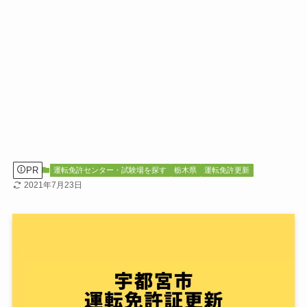
PR
運転免許センター・試験場を探す
栃木県
運転免許更新
2021年7月23日