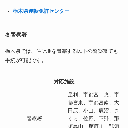
栃木県運転免許センター
各警察署
栃木県では、住所地を管轄する以下の警察署でも
手続が可能です。
対応施設
足利、宇都宮中央、宇
都宮東、宇都宮南、大
田原、小山、鹿沼、さ
警察署
くら、佐野、下野、那
須烏山、那珂川、那須