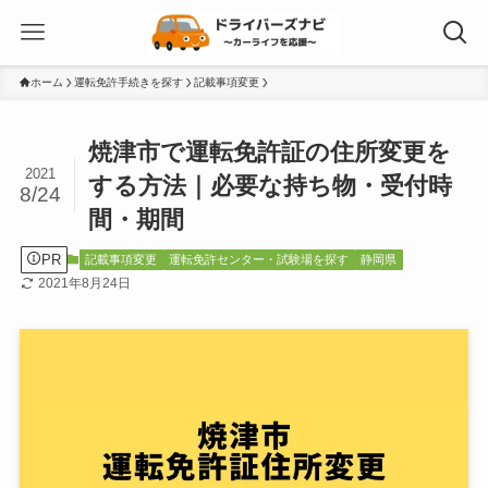
ホーム
運転免許手続きを探す
記載事項変更
焼津市で運転免許証の住所変更を
2021
する方法｜必要な持ち物・受付時
8/24
間・期間
PR
記載事項変更
運転免許センター・試験場を探す
静岡県
2021年8月24日