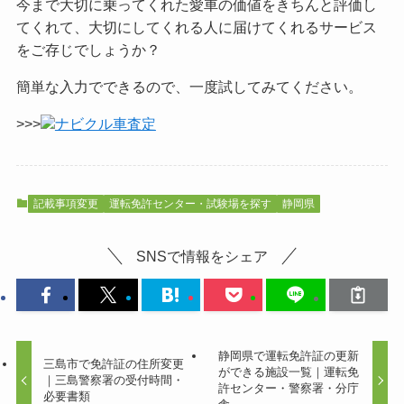
今まで大切に乗ってくれた愛車の価値をきちんと評価し
てくれて、大切にしてくれる人に届けてくれるサービス
をご
存じでしょうか？
簡単な入力でできるので、一度試してみてください。
>>>
ナビクル車査定
記載事項変更
運転免許センター・試験場を探す
静岡県
SNSで情報をシェア
静岡県で運転免許証の更新
三島市で免許証の住所変更
ができる施設一覧｜運転免
｜三島警察署の受付時間・
許センター・警察署・分庁
必要書類