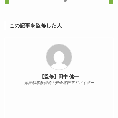
舎
この記事を監修した人
【監修】田中 健一
元自動車教習所 / 安全運転アドバイザー