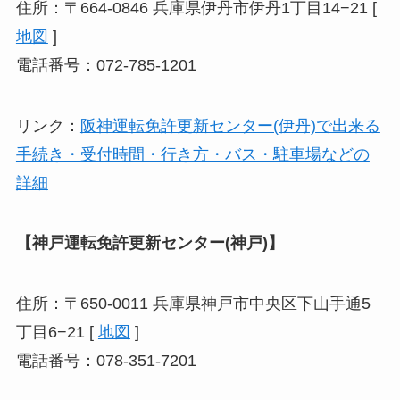
住所：〒664-0846 兵庫県伊丹市伊丹1丁目14−21 [
地図
]
電話番号：072-785-1201
リンク：
阪神運転免許更新センター(伊丹)で出来る
手続き・受付時間・行き方・バス・駐車場などの
詳細
【神戸運転免許更新センター(神戸)】
住所：〒650-0011 兵庫県神戸市中央区下山手通5
丁目6−21 [
地図
]
電話番号：078-351-7201