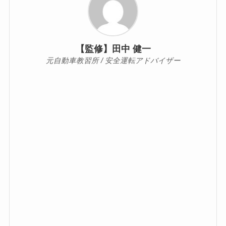
【監修】田中 健一
元自動車教習所 / 安全運転アドバイザー