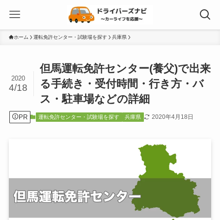
ホーム
運転免許センター・試験場を探す
兵庫県
但馬運転免許センター(養父)で出来
2020
る手続き・受付時間・行き方・バ
4/18
ス・駐車場などの詳細
PR
2020年4月18日
運転免許センター・試験場を探す
兵庫県