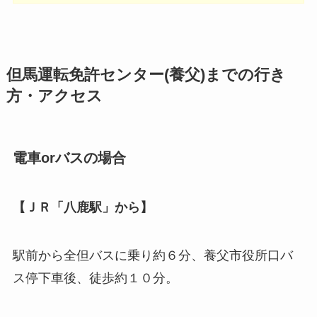
但馬運転免許センター(養父)までの行き
方・アクセス
電車orバスの場合
【ＪＲ「八鹿駅」から】
駅前から全但バスに乗り約６分、養父市役所口バ
ス停下車後、徒歩約１０分。