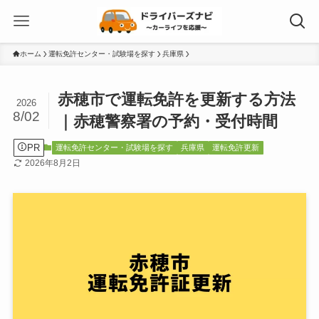
ホーム
運転免許センター・試験場を探す
兵庫県
赤穂市で運転免許を更新する方法
2026
8/02
｜赤穂警察署の予約・受付時間
PR
運転免許センター・試験場を探す
兵庫県
運転免許更新
2026年8月2日