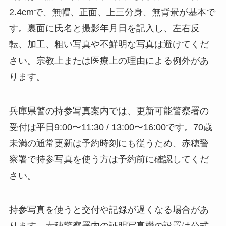
2.4cmで、無帽、正面、上三分身、無背景が基本で
す。裏面に氏名と撮影年月日を記入し、左右反
転、加工、粗い写真や不鮮明な写真は避けてくだ
さい。宗教上または医療上の理由による例外があ
ります。
兵庫県警の持参写真案内では、更新可能警察署の
受付は平日9:00〜11:30 / 13:00〜16:00です。70歳
未満の通常更新は予約時刻にも従うため、赤穂警
察署で持参写真を使う方は予約前に確認してくだ
さい。
持参写真を使うと交付や記録が遅くなる場合があ