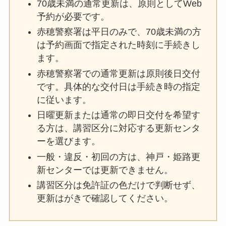
70歳未満の通常更新は、原則としてWeb
予約が必要です。
赤穂警察署は平日のみで、70歳未満の方
は予約画面で指定された時刻に手続きし
ます。
赤穂警察署での通常更新は原則後日交付
です。具体的な交付日は手続き時の指定
に従います。
日曜更新または通常の即日交付を希望す
る方は、講習区分に対応する更新センタ
ーを選びます。
一般・違反・初回の方は、神戸・姫路更
新センターでは更新できません。
講習区分は免許証の色だけで判断せず、
更新はがきで確認してください。