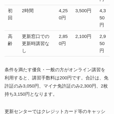
初
2時間
4,25
3,500円
4,3
回
0円
50
円
高
更新窓口での
2,85
2,100円
2,9
齢
更新時講習な
0円
50
し
円
条件を満たす優良・一般の方がオンライン講習を
利用すると、講習手数料は200円です。合計は、免
許証のみ3,050円、マイナ免許証のみ2,300円、2枚
持ち3,150円となります。
更新センターではクレジットカード等のキャッシ