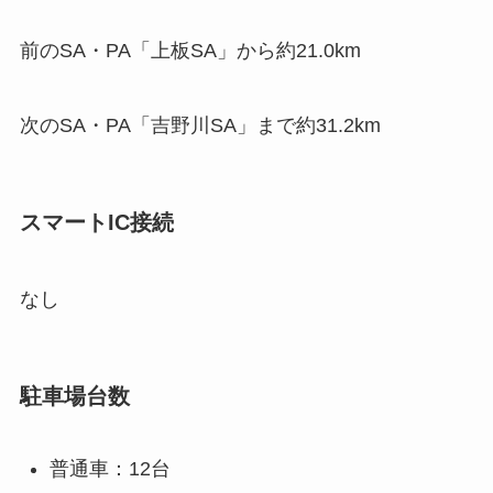
前のSA・PA「上板SA」から約21.0km
次のSA・PA「吉野川SA」まで約31.2km
スマートIC接続
なし
駐車場台数
普通車：12台