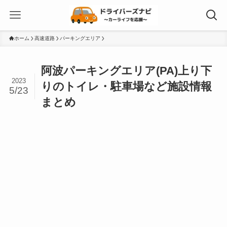
ホーム
高速道路
パーキングエリア
阿波パーキングエリア(PA)上り下
2023
りのトイレ・駐車場など施設情報
5/23
まとめ