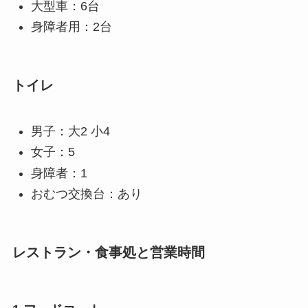
大型車：6台
身障者用：2台
トイレ
男子：大2 小4
女子：5
身障者：1
おむつ交換台：あり
レストラン・食事処と営業時間