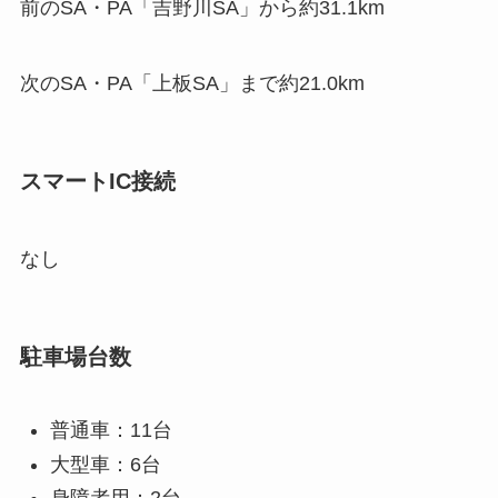
前のSA・PA「吉野川SA」から約31.1km
次のSA・PA「上板SA」まで約21.0km
スマートIC接続
なし
駐車場台数
普通車：11台
大型車：6台