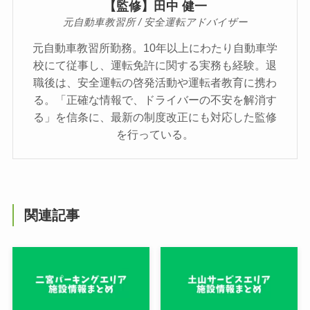
【監修】田中 健一
元自動車教習所 / 安全運転アドバイザー
元自動車教習所勤務。10年以上にわたり自動車学
校にて従事し、運転免許に関する実務も経験。退
職後は、安全運転の啓発活動や運転者教育に携わ
る。「正確な情報で、ドライバーの不安を解消す
る」を信条に、最新の制度改正にも対応した監修
を行っている。
関連記事