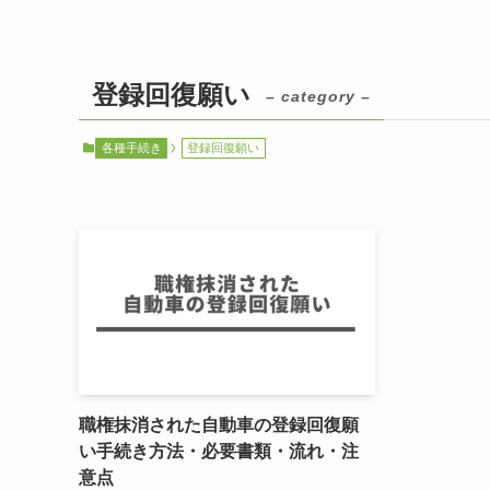
登録回復願い
– category –
各種手続き
登録回復願い
職権抹消された自動車の登録回復願
い手続き方法・必要書類・流れ・注
意点