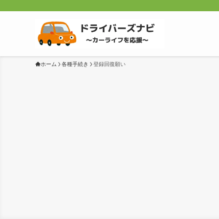
ホーム
各種手続き
登録回復願い