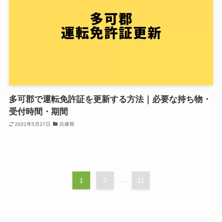
多可郡で運転免許証を更新する方法｜必要な持ち物・
受付時間・期間
2021年5月27日
兵庫県
1
2
...
11