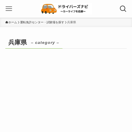
ホーム
運転免許センター・試験場を探す
兵庫県
兵庫県
– category –