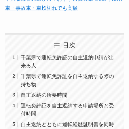
車・事故車・車検切れでも高額
目次
千葉県で運転免許証の自主返納申請が出
来る人
千葉県で運転免許証を自主返納する際の
持ち物
自主返納の所要時間
運転免許証を自主返納する申請場所と受
付時間
自主返納とともに運転経歴証明書を同時