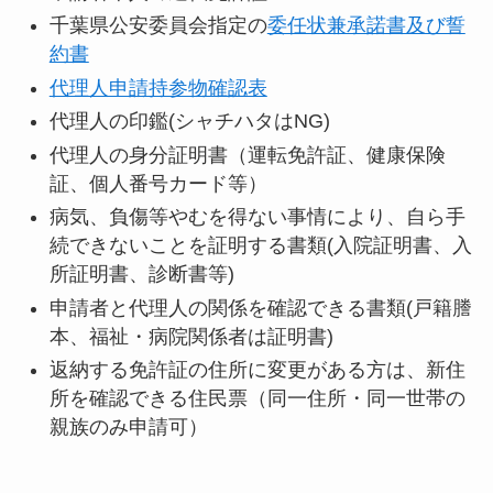
千葉県公安委員会指定の
委任状兼承諾書及び誓
約書
代理人申請持参物確認表
代理人の印鑑(シャチハタはNG)
代理人の身分証明書（運転免許証、健康保険
証、個人番号カード等）
病気、負傷等やむを得ない事情により、自ら手
続できないことを証明する書類(入院証明書、入
所証明書、診断書等)
申請者と代理人の関係を確認できる書類(戸籍謄
本、福祉・病院関係者は証明書)
返納する免許証の住所に変更がある方は、新住
所を確認できる住民票（同一住所・同一世帯の
親族のみ申請可）