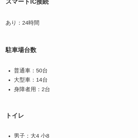
スマートIC接続
あり：24時間
駐車場台数
普通車：50台
大型車：14台
身障者用：2台
トイレ
男子：大4 小8