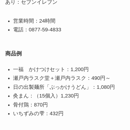
あり：セブンイレブン
営業時間：24時間
電話：0877-59-4833
商品例
一福 かけつけセット：1,200円
瀬戸内ラスク堂＋瀬戸内ラスク：490円～
日の出製麺所「ぶっかけうどん」：1,080円
灸まん：（15個入）1,230円
骨付鶏：870円
いちずみの雫：432円