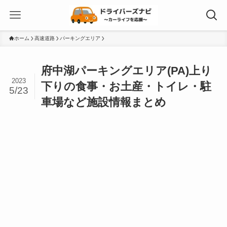
ホーム
高速道路
パーキングエリア
府中湖パーキングエリア(PA)上り
2023
下りの食事・お土産・トイレ・駐
5/23
車場など施設情報まとめ