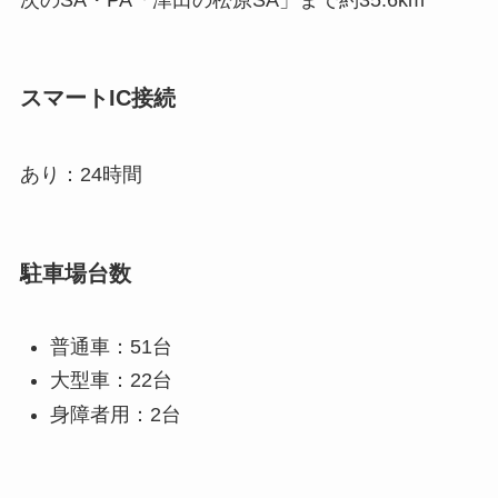
スマートIC接続
あり：24時間
駐車場台数
普通車：51台
大型車：22台
身障者用：2台