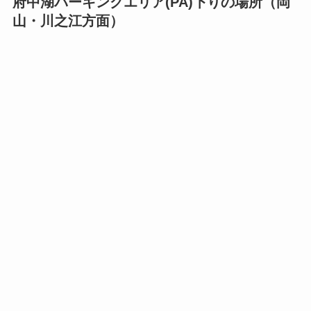
府中湖パーキングエリア(PA)下りの場所（岡
山・川之江方面）