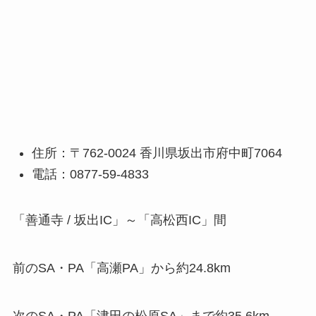
住所：〒762-0024 香川県坂出市府中町7064
電話：0877-59-4833
「善通寺 / 坂出IC」～「高松西IC」間
前のSA・PA「高瀬PA」から約24.8km
次のSA・PA「津田の松原SA」まで約35.6km