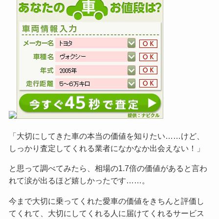
「大切にしてきた車の本当の価値を知りたい……けど、
しっかり査定してくれる業者になかなか出会えない！」
と思って調べてみたら、相場の1.7倍の価値があると言わ
れて涙が出るほど嬉しかったです……。
今まで大切に乗ってくれた愛車の価値をきちんと評価し
てくれて、大切にしてくれる人に届けてくれるサービス