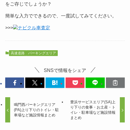
をご
存じでしょうか？
簡単な入力でできるので、一度試してみてください。
>>>
ナビクル車査定
高速道路
パーキングエリア
SNSで情報をシェア
豊浜サービスエリア(SA)上
鳴門西パーキングエリア
り下りの食事・お土産・ト
(PA)上り下りのトイレ・駐
イレ・駐車場など施設情報
車場など施設情報まとめ
まとめ