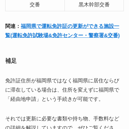
交番
黒木幹部交番
関連：
福岡県で運転免許証の更新ができる施設一
覧(運転免許試験場&免許センター・警察署&交番)
補足
免許証住所が福岡県ではなく福岡県に居住ならび
に滞在している場合は、住所を変えずに福岡県で
「経由地申請」という手続きが可能です。
それでは更新に必要な書類や持ち物、手数料など
の詳細を解説していますので、ぜひご覧くださ