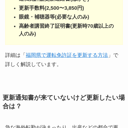
更新手数料(2,500〜3,850円)
眼鏡・補聴器等(必要な人のみ)
高齢者講習終了証明書(更新時70歳以上の
人のみ)
詳細は「
福岡県で運転免許証を更新する方法
」で
詳しく解説しています。
更新通知書が来ていないけど更新したい場
合は？
急な海外転勤が決まったり、出産などの都合で更