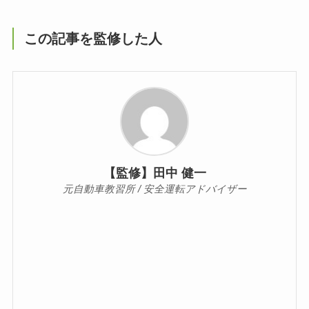
この記事を監修した人
【監修】田中 健一
元自動車教習所 / 安全運転アドバイザー