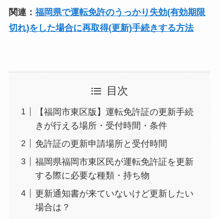
関連：
福岡県で運転免許のうっかり失効(有効期限
切れ)をした場合に再取得(更新)手続きする方法
目次
【福岡市東区版】運転免許証の更新手続
きが行える場所・受付時間・条件
免許証の更新申請場所と受付時間
福岡県福岡市東区民が運転免許証を更新
する際に必要な種類・持ち物
更新通知書が来ていないけど更新したい
場合は？