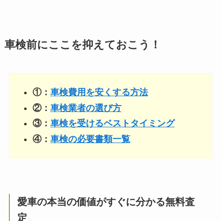
車検前にここを抑えておこう！
①：
車検費用を安くする方法
②：
車検業者の選び方
③：
車検を受けるベストタイミング
④：
車検の必要書類一覧
愛車の本当の価値がすぐに分かる無料査
定