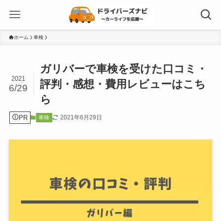
ホーム
車検
ガリバーで車検を受けた口コミ・
2021
評判・感想・費用レビューはこち
6/29
ら
PR
2021年6月29日
車検