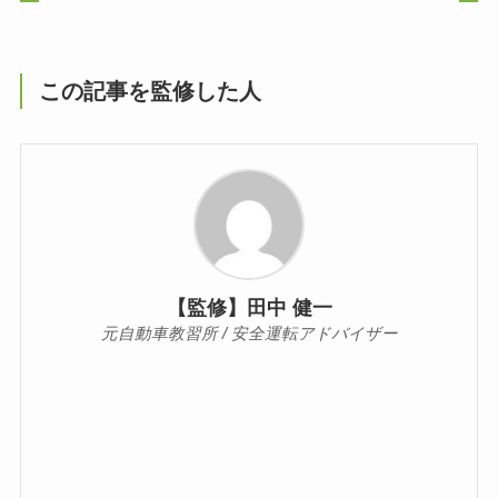
この記事を監修した人
【監修】田中 健一
元自動車教習所 / 安全運転アドバイザー