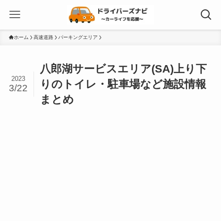
ホーム
高速道路
パーキングエリア
八郎湖サービスエリア(SA)上り下
2023
りのトイレ・駐車場など施設情報
3/22
まとめ