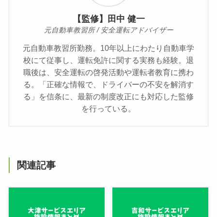
【監修】田中 健一
元自動車教習所 / 安全運転アドバイザー
元自動車教習所勤務。10年以上にわたり自動車学
校にて従事し、運転免許に関する実務も経験。退
職後は、安全運転の啓発活動や運転者教育に携わ
る。「正確な情報で、ドライバーの不安を解消す
る」を信条に、最新の制度改正にも対応した監修
を行っている。
関連記事