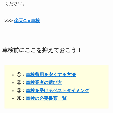
ください。
>>>
楽天Car車検
車検前にここを抑えておこう！
①：
車検費用を安くする方法
②：
車検業者の選び方
③：
車検を受けるベストタイミング
④：
車検の必要書類一覧