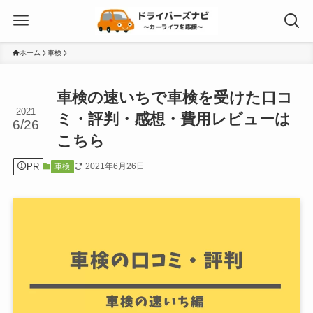
ホーム
車検
車検の速いちで車検を受けた口コ
2021
ミ・評判・感想・費用レビューは
6/26
こちら
PR
2021年6月26日
車検