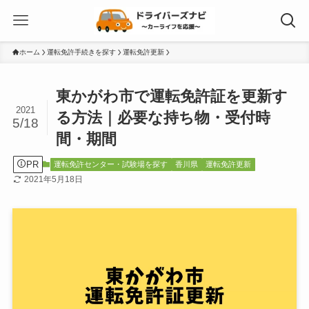
ホーム
運転免許手続きを探す
運転免許更新
東かがわ市で運転免許証を更新す
2021
る方法｜必要な持ち物・受付時
5/18
間・期間
PR
運転免許センター・試験場を探す
香川県
運転免許更新
2021年5月18日