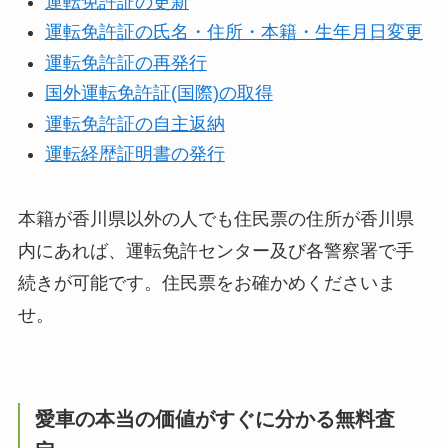
運転免許証の更新
運転免許証の氏名・住所・本籍・生年月日変更
運転免許証の再発行
国外運転免許証(国際)の取得
運転免許証の自主返納
運転経歴証明書の発行
本籍が香川県以外の人でも住民票の住所が香川県
内にあれば、運転免許センター及び各警察署で手
続きが可能です。住民票をお確かめくださいま
せ。
愛車の本当の価値がすぐに分かる無料査