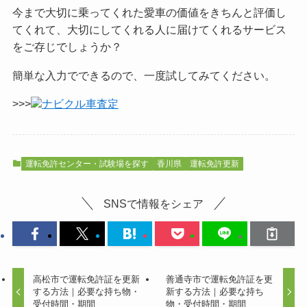
今まで大切に乗ってくれた愛車の価値をきちんと評価し
てくれて、大切にしてくれる人に届けてくれるサービス
をご
存じでしょうか？
簡単な入力でできるので、一度試してみてください。
>>>
ナビクル車査定
運転免許センター・試験場を探す
香川県
運転免許更新
SNSで情報をシェア
高松市で運転免許証を更新
善通寺市で運転免許証を更
する方法｜必要な持ち物・
新する方法｜必要な持ち
受付時間・期間
物・受付時間・期間