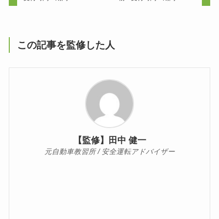
この記事を監修した人
【監修】田中 健一
元自動車教習所 / 安全運転アドバイザー