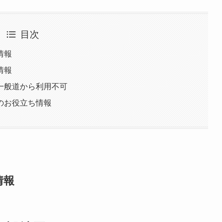
目次
情報
情報
一般道から利用不可
のお役立ち情報
情報