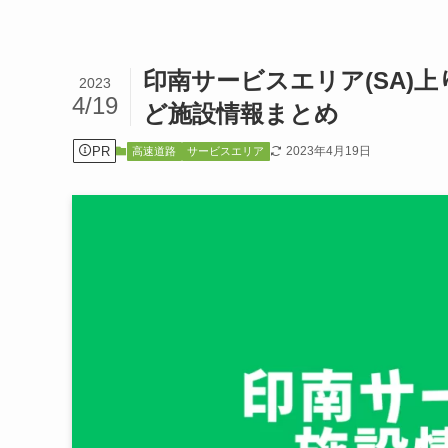
印南サービスエリア(SA)
2023
4/19
ど施設情報まとめ
PR
2023年4月19日
高速道路
サービスエリア