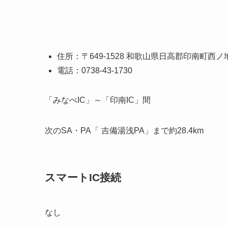
住所：〒649-1528 和歌山県日高郡印南町西ノ地9
電話：0738-43-1730
「みなべIC」～「印南IC」間
次のSA・PA「 吉備湯浅PA」まで約28.4km
スマートIC接続
なし