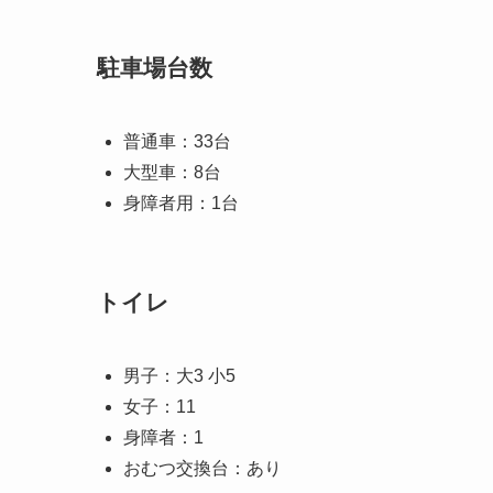
駐車場台数
普通車：33台
大型車：8台
身障者用：1台
トイレ
男子：大3 小5
女子：11
身障者：1
おむつ交換台：あり