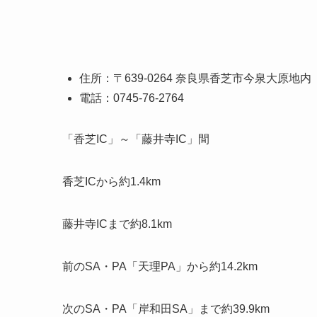
住所：〒639-0264 奈良県香芝市今泉大原地内
電話：0745-76-2764
「香芝IC」～「藤井寺IC」間
香芝ICから約1.4km
藤井寺ICまで約8.1km
前のSA・PA「天理PA」から約14.2km
次のSA・PA「岸和田SA」まで約39.9km