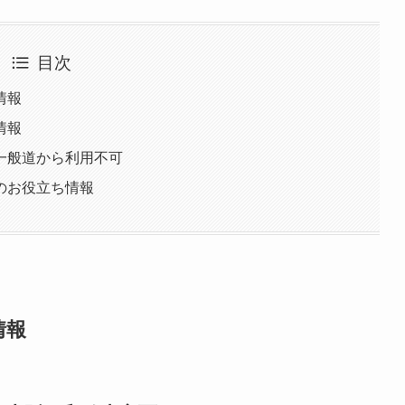
目次
情報
情報
一般道から利用不可
のお役立ち情報
情報