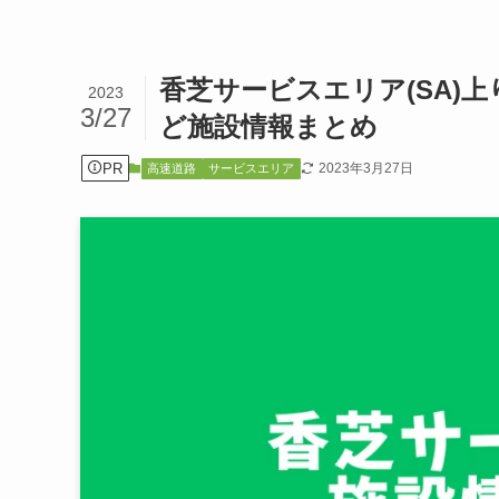
香芝サービスエリア(SA)
2023
3/27
ど施設情報まとめ
PR
2023年3月27日
高速道路
サービスエリア