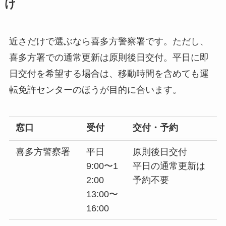
け
近さだけで選ぶなら喜多方警察署です。ただし、
喜多方署での通常更新は原則後日交付。平日に即
日交付を希望する場合は、移動時間を含めても運
転免許センターのほうが目的に合います。
窓口
受付
交付・予約
喜多方警察署
平日
原則後日交付
9:00〜1
平日の通常更新は
2:00
予約不要
13:00〜
16:00