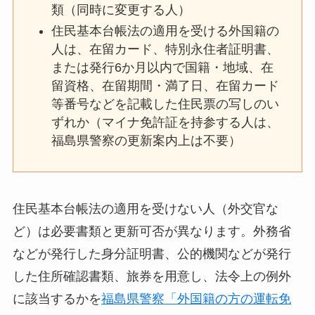
類（同時に変更する人）
住民基本台帳法の適用を受ける外国籍の
人は、在留カード、特別永住者証明書、
または発行6か月以内で国籍・地域、在
留資格、在留期間・満了日、在留カード
等番号などを記載した住民票の写しのい
ずれか（マイナ免許証を持参する人は、
福島県警察の更新案内上は不要）
住民基本台帳法の適用を受けない人（外交官な
ど）は必要書類と更新可否が異なります。外務省
などが発行した身分証明書、公的機関などが発行
した住所確認書類、旅券を用意し、法令上の例外
に該当するかを
福島県警察「外国籍の方の運転免