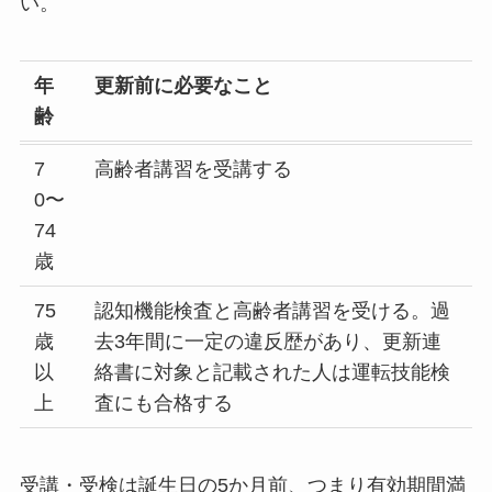
い。
年
更新前に必要なこと
齢
7
高齢者講習を受講する
0〜
74
歳
75
認知機能検査と高齢者講習を受ける。過
歳
去3年間に一定の違反歴があり、更新連
以
絡書に対象と記載された人は運転技能検
上
査にも合格する
受講・受検は誕生日の5か月前、つまり有効期間満