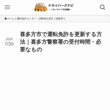
ホーム
運転免許センター・試験場を探す
福島県
喜多方市で運転免許を更新する方
2026
法｜喜多方警察署の受付時間・必
7/30
要なもの