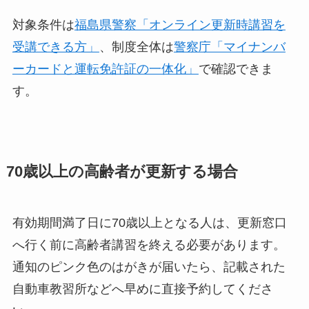
対象条件は
福島県警察「オンライン更新時講習を
受講できる方」
、制度全体は
警察庁「マイナンバ
ーカードと運転免許証の一体化」
で確認できま
す。
70歳以上の高齢者が更新する場合
有効期間満了日に70歳以上となる人は、更新窓口
へ行く前に高齢者講習を終える必要があります。
通知のピンク色のはがきが届いたら、記載された
自動車教習所などへ早めに直接予約してくださ