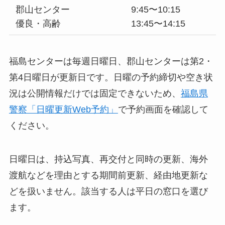
郡山センター
9:45〜10:15
優良・高齢
13:45〜14:15
福島センターは毎週日曜日、郡山センターは第2・
第4日曜日が更新日です。日曜の予約締切や空き状
況は公開情報だけでは固定できないため、
福島県
警察「日曜更新Web予約」
で予約画面を確認して
ください。
日曜日は、持込写真、再交付と同時の更新、海外
渡航などを理由とする期間前更新、経由地更新な
どを扱いません。該当する人は平日の窓口を選び
ます。