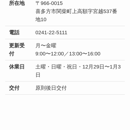
所在地
〒966-0015
喜多方市関柴町上高額字宮越537番
地10
電話
0241-22-5111
更新受
月〜金曜
付
9:00〜12:00／13:00〜16:00
休業日
土曜・日曜・祝日・12月29日〜1月3
日
交付
原則後日交付