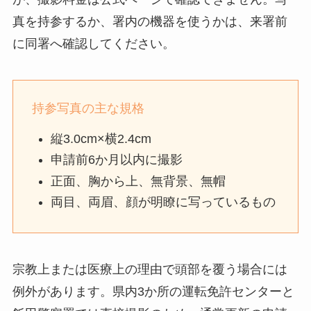
真を持参するか、署内の機器を使うかは、来署前
に同署へ確認してください。
持参写真の主な規格
縦3.0cm×横2.4cm
申請前6か月以内に撮影
正面、胸から上、無背景、無帽
両目、両眉、顔が明瞭に写っているもの
宗教上または医療上の理由で頭部を覆う場合には
例外があります。県内3か所の運転免許センターと