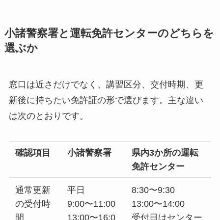
小諸警察署と運転免許センターのどちらを
選ぶか
窓口は近さだけでなく、講習区分、交付時期、更
新後に持ちたい免許証の形で選びます。主な違い
は次のとおりです。
確認項目
小諸警察署
県内3か所の運転
免許センター
通常更新
平日
8:30〜9:30
の受付時
9:00〜11:00
13:00〜14:00
間
13:00〜16:0
受付日はセンター