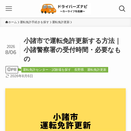
ホーム
運転免許手続きを探す
運転免許更新
小諸市で運転免許更新する方法｜
2026
小諸警察署の受付時間・必要なも
8/06
の
PR
運転免許センター・試験場を探す
長野県
運転免許更新
2026年8月6日