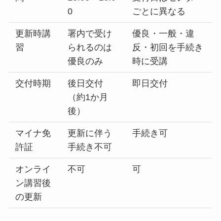
0
ごとに異なる
更新時講
署内で受け
優良・一般・違
習
られるのは
反・初回を手続き
優良のみ
時に受講
交付時期
後日交付
即日交付
（約1か月
後）
マイナ免
更新に伴う
手続き可
許証
手続き不可
オンライ
不可
可
ン講習後
の更新