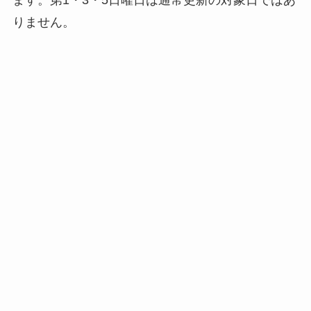
ます。第1・3・5日曜日は通常更新の対象日ではあ
りません。