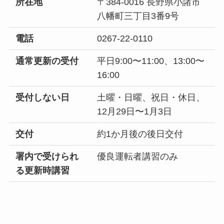
所在地
〒384-0016 長野県小諸市
八幡町三丁目3番9号
電話
0267-22-0110
通常更新の受付
平日9:00〜11:00、13:00〜
16:00
受付しない日
土曜・日曜、祝日・休日、
12月29日〜1月3日
交付
約1か月後の後日交付
署内で受けられ
優良運転者講習のみ
る更新時講習