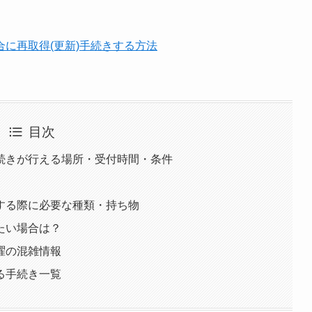
に再取得(更新)手続きする方法
目次
続きが行える場所・受付時間・条件
する際に必要な種類・持ち物
たい場合は？
曜の混雑情報
る手続き一覧