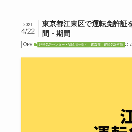
東京都江東区で運転免許証
2021
4/22
間・期間
PR
運転免許センター・試験場を探す
東京都
運転免許更新