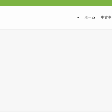
ホーム
中古車