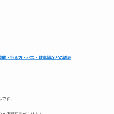
時間・行き方・バス・駐車場などの詳細
みです。
の本所警察署があります。