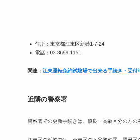
住所：東京都江東区新砂1-7-24
電話：03-3699-1151
関連：
江東運転免許試験場で出来る手続き・受付
近隣の警察署
警察署での更新手続きは、優良・高齢区分の方の
江東区の近隣では、台東区の下谷警察署、墨田区