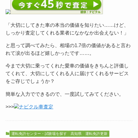
「大切にしてきた車の本当の価値を知りたい……けど、
しっかり査定してくれる業者になかなか出会えない！」
と思って調べてみたら、相場の1.7倍の価値があると言わ
れて涙が出るほど嬉しかったです……。
今まで大切に乗ってくれた愛車の価値をきちんと評価し
てくれて、大切にしてくれる人に届けてくれるサービス
をご
存じでしょうか？
簡単な入力でできるので、一度試してみてください。
>>>
ナビクル車査定
運転免許センター・試験場を探す
高知県
運転免許更新