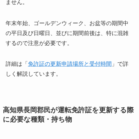
ません。
年末年始、ゴールデンウィーク、お盆等の期間中
の平日及び日曜日、並びに期間前後は、特に混雑
するので注意が必要です。
詳細は「
免許証の更新申請場所と受付時間
」で詳
しく解説しています。
高知県長岡郡民が運転免許証を更新する際
に必要な種類・持ち物