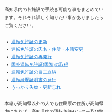
高知県内の各施設で手続き可能な事をまとめてい
ます。それぞれ詳しく知りたい事がありましたら
ご覧ください。
運転免許証の更新
運転免許証の氏名・住所・本籍変更
運転免許証の再発行
国外運転免許証(国際)の取得
運転免許証の自主返納
運転経歴証明書の発行
うっかり失効・更新忘れ
本籍が高知県以外の人でも住民票の住所が高知県
内にあれば、高知県内の運転免許センター及び警