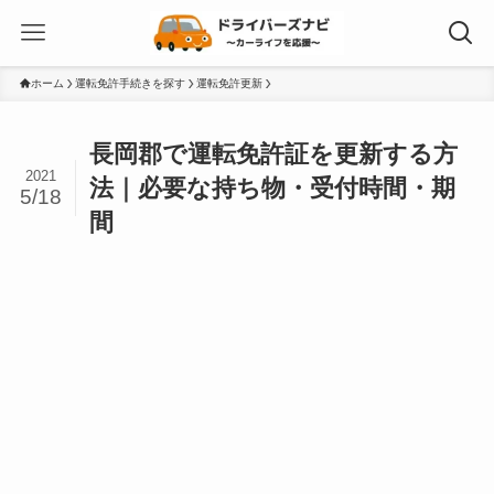
ホーム
運転免許手続きを探す
運転免許更新
長岡郡で運転免許証を更新する方
2021
法｜必要な持ち物・受付時間・期
5/18
間