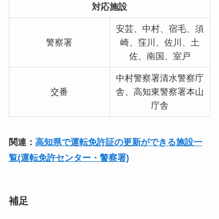
対応施設
安芸、中村、宿毛、須
警察署
崎、窪川、佐川、土
佐、南国、室戸
中村警察署清水警察庁
交番
舎、高知東警察署本山
庁舎
関連：
高知県で運転免許証の更新ができる施設一
覧(運転免許センター・警察署)
補足