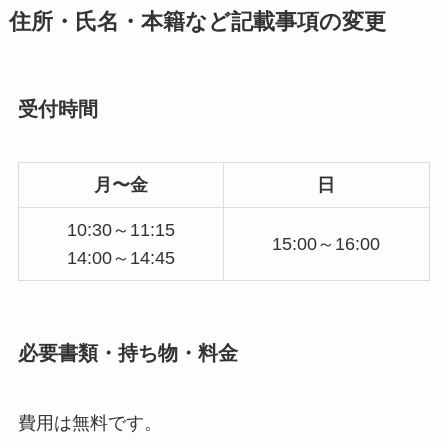
住所・氏名・本籍など記載事項の変更
受付時間
月〜金
日
10:30～11:15
15:00～16:00
14:00～14:45
必要書類・持ち物・料金
費用は無料です。