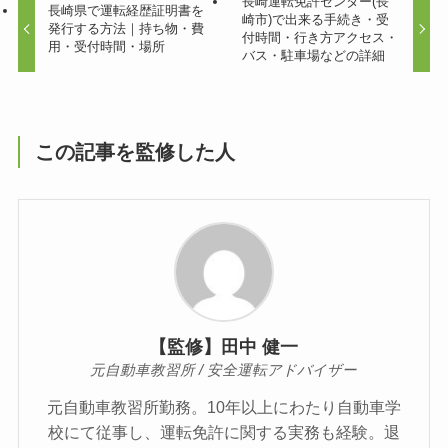
長崎運転免許センター(長
長崎県で運転経歴証明書を
崎市)で出来る手続き・受
発行する方法｜持ち物・費
付時間・行き方アクセス・
用・受付時間・場所
バス・駐車場などの詳細
この記事を監修した人
【監修】田中 健一
元自動車教習所 / 安全運転アドバイザー
元自動車教習所勤務。10年以上にわたり自動車学
校にて従事し、運転免許に関する実務も経験。退