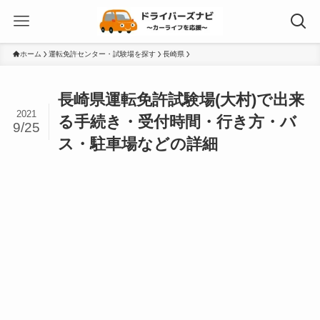
ホーム
運転免許センター・試験場を探す
長崎県
長崎県運転免許試験場(大村)で出来
2021
る手続き・受付時間・行き方・バ
9/25
ス・駐車場などの詳細