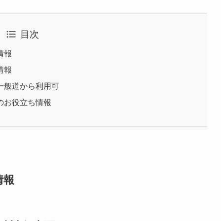
目次
情報
情報
一般道から利用可
のお役立ち情報
情報