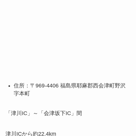
住所：〒969-4406 福島県耶麻郡西会津町野沢
字本町
「津川IC」～「会津坂下IC」間
津川ICから約22.4km