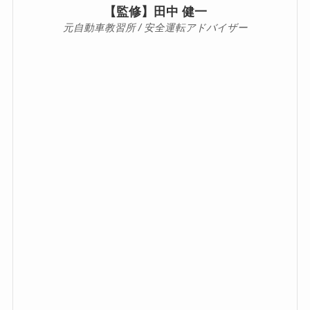
【監修】田中 健一
元自動車教習所 / 安全運転アドバイザー