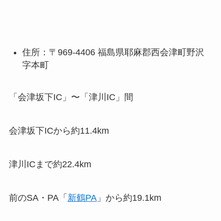
住所：〒969-4406 福島県耶麻郡西会津町野沢
字本町
「会津坂下IC」〜「津川IC」間
会津坂下ICから約11.4km
津川ICまで約22.4km
前のSA・PA「
新鶴PA
」から約19.1km