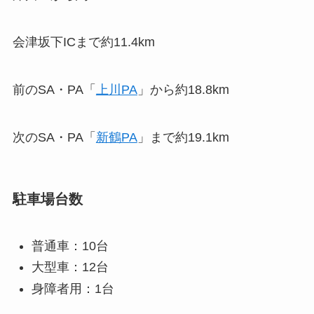
会津坂下ICまで約11.4km
前のSA・PA「
上川PA
」から約18.8km
次のSA・PA「
新鶴PA
」まで約19.1km
駐車場台数
普通車：10台
大型車：12台
身障者用：1台