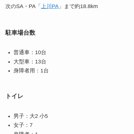
次のSA・PA「
上川PA
」まで約18.8km
駐車場台数
普通車：10台
大型車：13台
身障者用：1台
トイレ
男子：大2 小5
女子：7