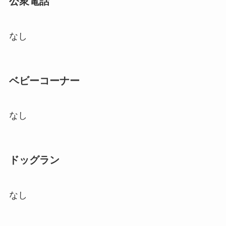
公衆電話
なし
ベビーコーナー
なし
ドッグラン
なし