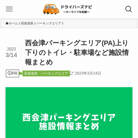
ホーム
高速道路
パーキングエリア
西会津パーキングエリア(PA)上り
2023
下りのトイレ・駐車場など施設情
3/14
報まとめ
PR
2023年3月14日
高速道路
パーキングエリア