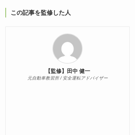
この記事を監修した人
【監修】田中 健一
元自動車教習所 / 安全運転アドバイザー