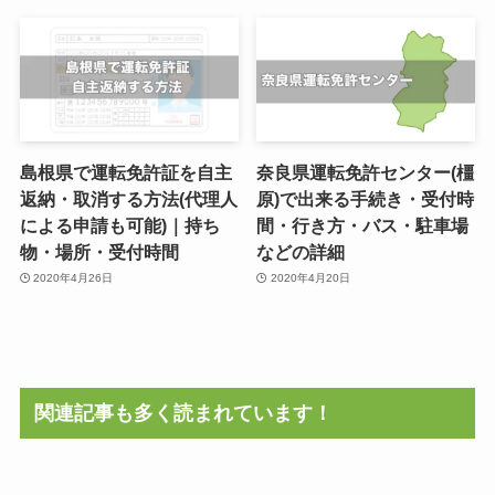
島根県で運転免許証を自主
奈良県運転免許センター(橿
返納・取消する方法(代理人
原)で出来る手続き・受付時
による申請も可能)｜持ち
間・行き方・バス・駐車場
物・場所・受付時間
などの詳細
2020年4月26日
2020年4月20日
関連記事も多く読まれています！