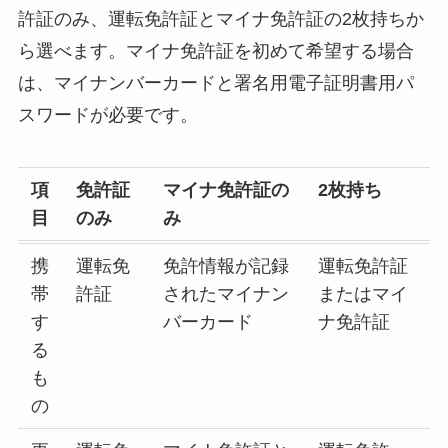
許証のみ、運転免許証とマイナ免許証の2枚持ちか
ら選べます。マイナ免許証を初めて希望する場合
は、マイナンバーカードと署名用電子証明書用パ
スワードが必要です。
項
免許証
マイナ免許証の
2枚持ち
目
のみ
み
携
運転免
免許情報が記録
運転免許証
帯
許証
されたマイナン
またはマイ
す
バーカード
ナ免許証
る
も
の