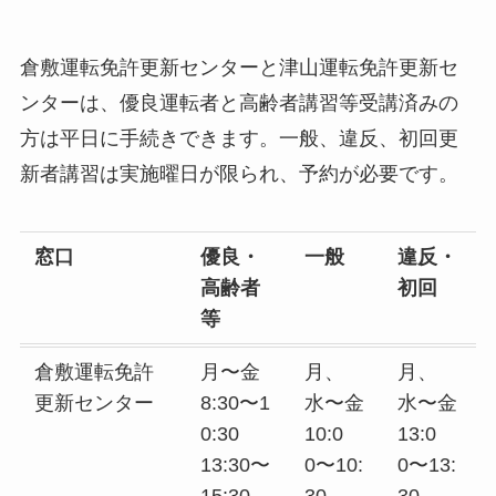
倉敷運転免許更新センターと津山運転免許更新セ
ンターは、優良運転者と高齢者講習等受講済みの
方は平日に手続きできます。一般、違反、初回更
新者講習は実施曜日が限られ、予約が必要です。
窓口
優良・
一般
違反・
高齢者
初回
等
倉敷運転免許
月〜金
月、
月、
更新センター
8:30〜1
水〜金
水〜金
0:30
10:0
13:0
13:30〜
0〜10:
0〜13:
15:30
30
30