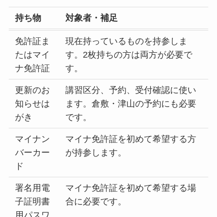
持ち物
対象者・補足
免許証ま
現在持っているものを持参しま
たはマイ
す。2枚持ちの方は両方が必要で
ナ免許証
す。
更新のお
講習区分、予約、受付確認に使い
知らせは
ます。倉敷・津山の予約にも必要
がき
です。
マイナン
マイナ免許証を初めて希望する方
バーカー
が持参します。
ド
署名用電
マイナ免許証を初めて希望する場
子証明書
合に必要です。
用パスワ