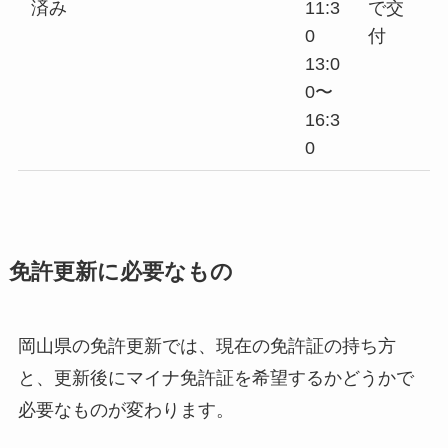
済み
11:3
で交
0
付
13:0
0〜
16:3
0
免許更新に必要なもの
岡山県の免許更新では、現在の免許証の持ち方
と、更新後にマイナ免許証を希望するかどうかで
必要なものが変わります。