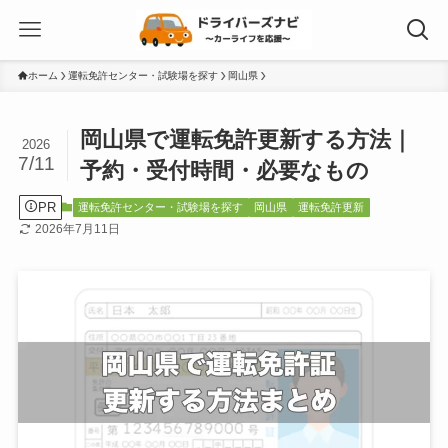
ホーム
運転免許センター・試験場を探す
岡山県
岡山県で運転免許更新する方法｜
2026
7/11
予約・受付時間・必要なもの
PR
運転免許センター・試験場を探す
岡山県
運転免許更新
2026年7月11日