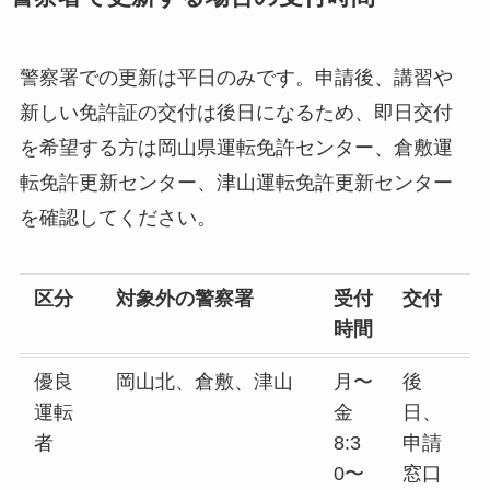
警察署での更新は平日のみです。申請後、講習や
新しい免許証の交付は後日になるため、即日交付
を希望する方は岡山県運転免許センター、倉敷運
転免許更新センター、津山運転免許更新センター
を確認してください。
区分
対象外の警察署
受付
交付
時間
優良
岡山北、倉敷、津山
月〜
後
運転
金
日、
者
8:3
申請
0〜
窓口