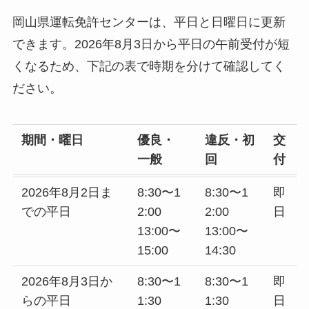
岡山県運転免許センターは、平日と日曜日に更新
できます。2026年8月3日から平日の午前受付が短
くなるため、下記の表で時期を分けて確認してく
ださい。
期間・曜日
優良・
違反・初
交
一般
回
付
2026年8月2日ま
8:30〜1
8:30〜1
即
での平日
2:00
2:00
日
13:00〜
13:00〜
15:00
14:30
2026年8月3日か
8:30〜1
8:30〜1
即
らの平日
1:30
1:30
日