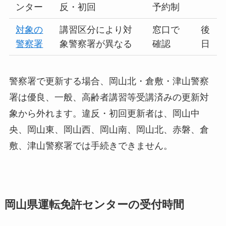
ンター
反・初回
予約制
対象の
講習区分により対
窓口で
後
警察署
象警察署が異なる
確認
日
警察署で更新する場合、岡山北・倉敷・津山警察
署は優良、一般、高齢者講習等受講済みの更新対
象から外れます。違反・初回更新者は、岡山中
央、岡山東、岡山西、岡山南、岡山北、赤磐、倉
敷、津山警察署では手続きできません。
岡山県運転免許センターの受付時間