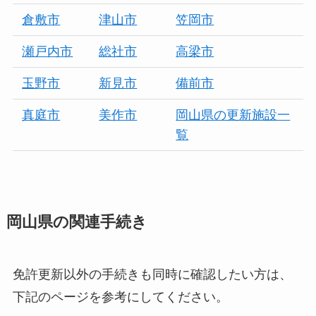
倉敷市
津山市
笠岡市
瀬戸内市
総社市
高梁市
玉野市
新見市
備前市
真庭市
美作市
岡山県の更新施設一
覧
岡山県の関連手続き
免許更新以外の手続きも同時に確認したい方は、
下記のページを参考にしてください。