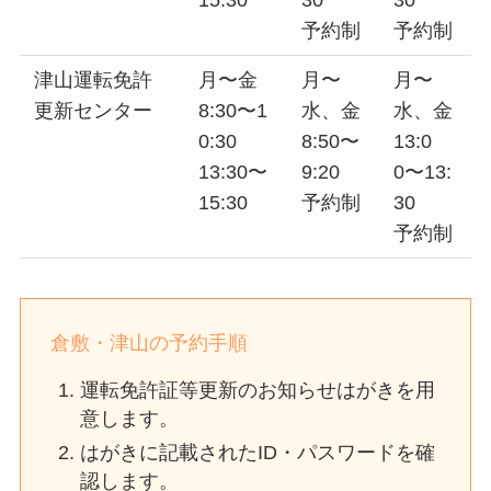
予約制
予約制
津山運転免許
月〜金
月〜
月〜
更新センター
8:30〜1
水、金
水、金
0:30
8:50〜
13:0
13:30〜
9:20
0〜13:
15:30
予約制
30
予約制
倉敷・津山の予約手順
運転免許証等更新のお知らせはがきを用
意します。
はがきに記載されたID・パスワードを確
認します。