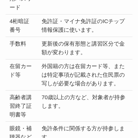
ード
4桁暗証
免許証・マイナ免許証のICチップ
番号
情報保護に使います。
手数料
更新後の保有形態と講習区分で金
額が変わります。
在留カー
外国籍の方は在留カード等、また
ド等
は特定事項が記載された住民票の
写しが必要な場合があります。
高齢者講
70歳以上の方など、対象者が持参
習終了証
します。
明書等
眼鏡・補
免許条件に関係する方が持参しま
聴器など
す。