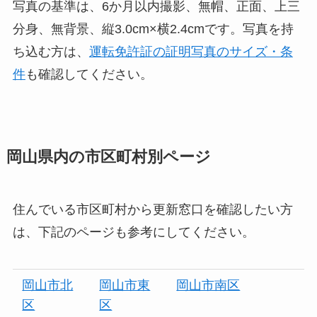
写真の基準は、6か月以内撮影、無帽、正面、上三
分身、無背景、縦3.0cm×横2.4cmです。写真を持
ち込む方は、
運転免許証の証明写真のサイズ・条
件
も確認してください。
岡山県内の市区町村別ページ
住んでいる市区町村から更新窓口を確認したい方
は、下記のページも参考にしてください。
岡山市北
岡山市東
岡山市南区
区
区