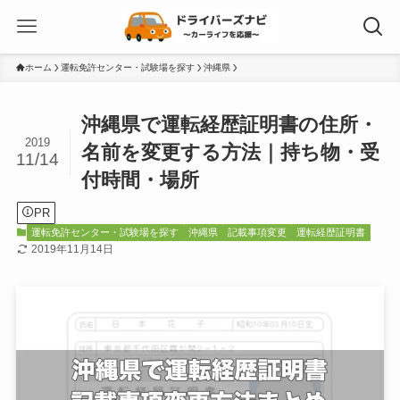
ホーム
運転免許センター・試験場を探す
沖縄県
沖縄県で運転経歴証明書の住所・
2019
名前を変更する方法｜持ち物・受
11/14
付時間・場所
PR
運転免許センター・試験場を探す
沖縄県
記載事項変更
運転経歴証明書
2019年11月14日