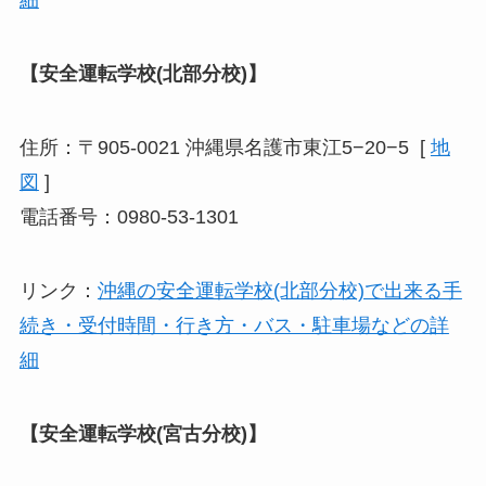
細
【安全運転学校(北部分校)】
住所：〒905-0021 沖縄県名護市東江5−20−5 [
地
図
]
電話番号：0980-53-1301
リンク：
沖縄の安全運転学校(北部分校)で出来る手
続き・受付時間・行き方・バス・駐車場などの詳
細
【安全運転学校(宮古分校)】