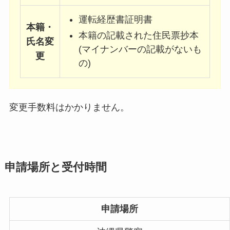
運転経歴書証明書
本籍・
本籍の記載された住民票抄本
氏名変
(マイナンバーの記載がないも
更
の)
変更手数料はかかりません。
申請場所と受付時間
申請場所