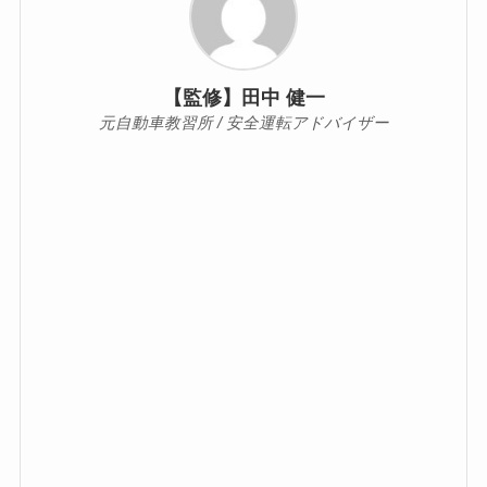
【監修】田中 健一
元自動車教習所 / 安全運転アドバイザー