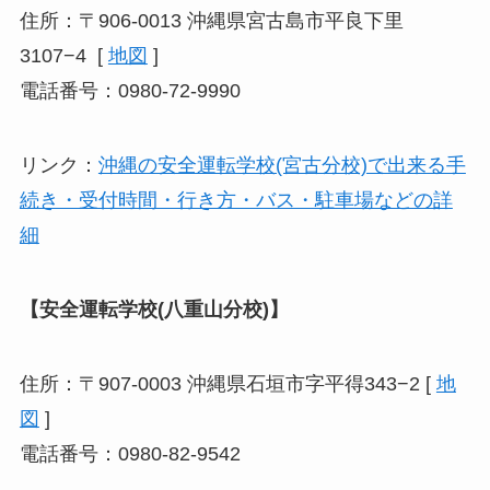
住所：〒906-0013 沖縄県宮古島市平良下里
3107−4 [
地図
]
電話番号：0980-72-9990
リンク：
沖縄の安全運転学校(宮古分校)で出来る手
続き・受付時間・行き方・バス・駐車場などの詳
細
【安全運転学校(八重山分校)】
住所：〒907-0003 沖縄県石垣市字平得343−2 [
地
図
]
電話番号：0980-82-9542