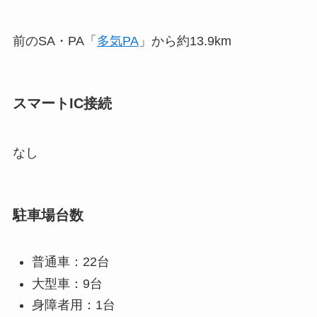
前のSA・PA「
多気PA
」から約13.9km
スマートIC接続
なし
駐車場台数
普通車：22台
大型車：9台
身障者用：1台