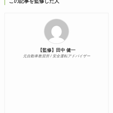
この記事を監修した人
【監修】田中 健一
元自動車教習所 / 安全運転アドバイザー