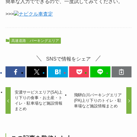
簡単な入力でできるので、一度試してみてください。
>>>
ナビクル車査定
高速道路
パーキングエリア
SNSで情報をシェア
安濃サービスエリア(SA)上
飛騨白川パーキングエリア
り下りの食事・お土産・ト
(PA)上り下りのトイレ・駐
イレ・駐車場など施設情報
車場など施設情報まとめ
まとめ