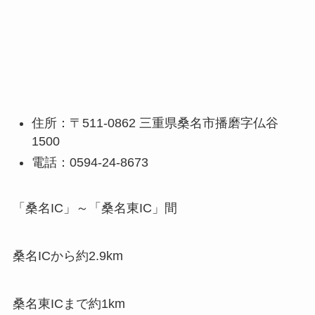
住所：〒511-0862 三重県桑名市播磨字仏谷
1500
電話：0594-24-8673
「桑名IC」～「桑名東IC」間
桑名ICから約2.9km
桑名東ICまで約1km