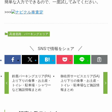
簡単な入力でできるので、一度試してみてください。
>>>
ナビクル車査定
高速道路
パーキングエリア
SNSで情報をシェア
鈴鹿パーキングエリア(PA)
御在所サービスエリア(SA)
上り下りの食事・お土産・
上り下りの食事・お土産・
トイレ・駐車場・シャワー
トイレ・駐車場など施設情
など施設情報まとめ
報まとめ