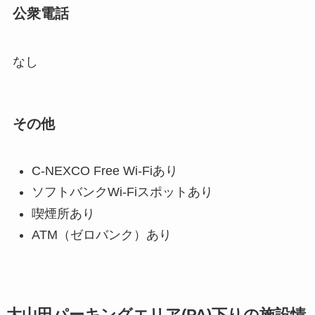
公衆電話
なし
その他
C-NEXCO Free Wi-Fiあり
ソフトバンクWi-Fiスポットあり
喫煙所あり
ATM（ゼロバンク）あり