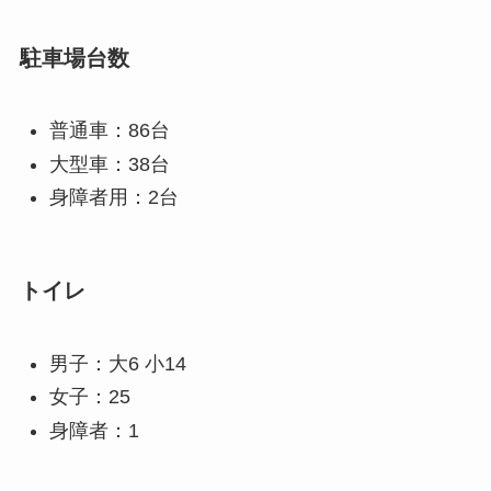
駐車場台数
普通車：86台
大型車：38台
身障者用：2台
トイレ
男子：大6 小14
女子：25
身障者：1