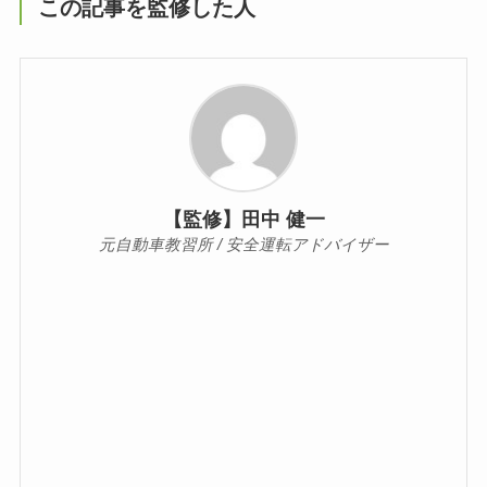
この記事を監修した人
【監修】田中 健一
元自動車教習所 / 安全運転アドバイザー