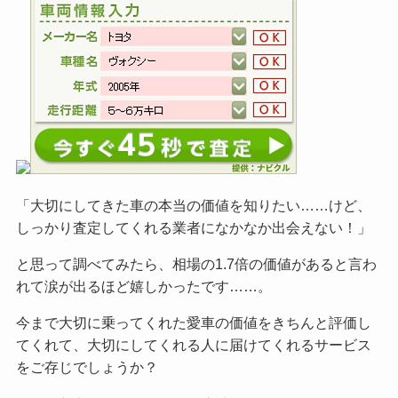
「大切にしてきた車の本当の価値を知りたい……けど、
しっかり査定してくれる業者になかなか出会えない！」
と思って調べてみたら、相場の1.7倍の価値があると言わ
れて涙が出るほど嬉しかったです……。
今まで大切に乗ってくれた愛車の価値をきちんと評価し
てくれて、大切にしてくれる人に届けてくれるサービス
をご
存じでしょうか？