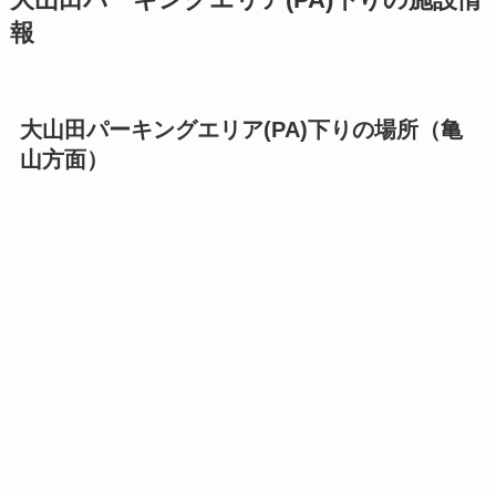
大山田パーキングエリア(PA)下りの施設情
報
大山田パーキングエリア(PA)下りの場所（亀
山方面）