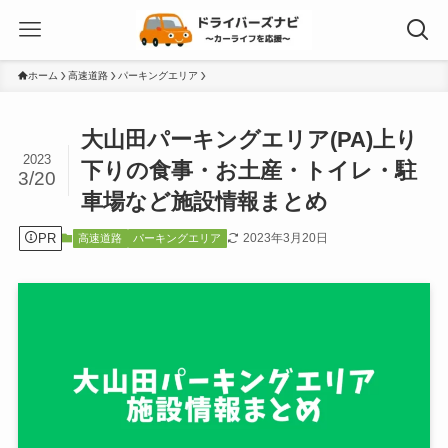
ホーム
高速道路
パーキングエリア
大山田パーキングエリア(PA)上り
2023
下りの食事・お土産・トイレ・駐
3/20
車場など施設情報まとめ
PR
2023年3月20日
高速道路
パーキングエリア