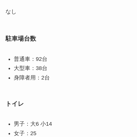
なし
駐車場台数
普通車：92台
大型車：38台
身障者用：2台
トイレ
男子：大6 小14
女子：25