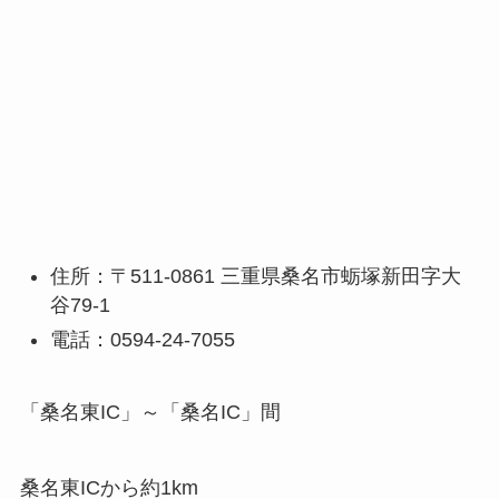
住所：〒511-0861 三重県桑名市蛎塚新田字大
谷79-1
電話：0594-24-7055
「桑名東IC」～「桑名IC」間
桑名東ICから約1km