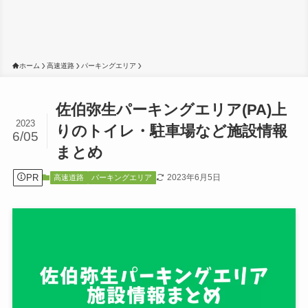
ホーム
高速道路
パーキングエリア
佐伯弥生パーキングエリア(PA)上
2023
りのトイレ・駐車場など施設情報
6/05
まとめ
PR
2023年6月5日
高速道路
パーキングエリア