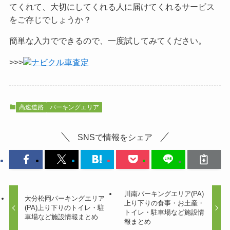
てくれて、大切にしてくれる人に届けてくれるサービス
をご
存じでしょうか？
簡単な入力でできるので、一度試してみてください。
>>>
ナビクル車査定
高速道路
パーキングエリア
SNSで情報をシェア
川南パーキングエリア(PA)
大分松岡パーキングエリア
上り下りの食事・お土産・
(PA)上り下りのトイレ・駐
トイレ・駐車場など施設情
車場など施設情報まとめ
報まとめ