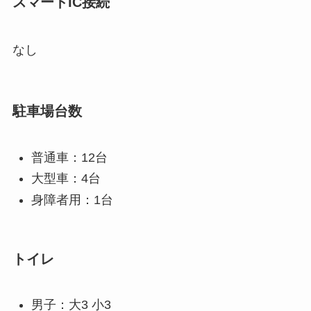
スマートIC接続
なし
駐車場台数
普通車：12台
大型車：4台
身障者用：1台
トイレ
男子：大3 小3