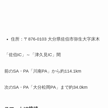
住所：〒876-0103 大分県佐伯市弥生大字床木
「佐伯IC」～「津久見IC」間
前のSA・PA「川南PA」から約114.1km
次のSA・PA「大分松岡PA」まで約34.0km