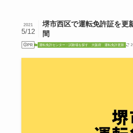
堺市西区で運転免許証を更
2021
5/12
間
PR
運転免許センター・試験場を探す
大阪府
運転免許更新