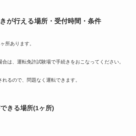
続きが行える場所・受付時間・条件
1ヶ所あります。
場合は、運転免許試験場で手続きをおこなってください。
されるので、問題なく運転できます。
きる場所(1ヶ所)