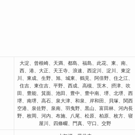
大淀、曾根崎、天満、都島、福島、此花、東、南、
西、港、大正、天王寺、浪速、西淀川、淀川、東淀
川、東成、生野、旭、城東、鶴見、阿倍野、住之江、
住吉、東住吉、平野、西成、高槻、茨木、摂津、吹
田、豊能、箕面、池田、豊中、豊中南、堺、北堺、西
堺、南堺、高石、泉大津、和泉、岸和田、貝塚、関西
空港、泉佐野、泉南、羽曳野、黒山、富田林、河内長
野、枚岡、河内、布施、八尾、松原、柏原、枚方、寝
屋川、四條畷、門真、守口、交野