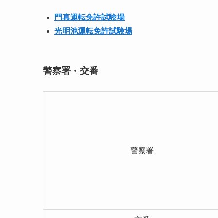
門真運転免許試験場
光明池運転免許試験場
警察署・交番
警察署