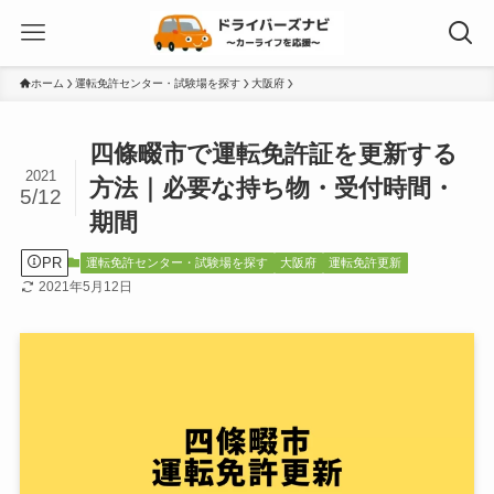
ホーム
運転免許センター・試験場を探す
大阪府
四條畷市で運転免許証を更新する
2021
方法｜必要な持ち物・受付時間・
5/12
期間
PR
運転免許センター・試験場を探す
大阪府
運転免許更新
2021年5月12日