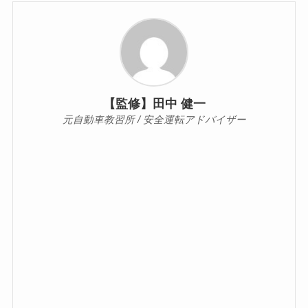
【監修】田中 健一
元自動車教習所 / 安全運転アドバイザー