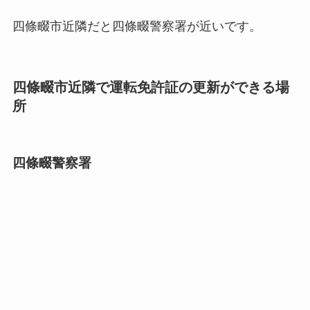
四條畷市近隣だと四條畷警察署が近いです。
四條畷市近隣で運転免許証の更新ができる場
所
四條畷警察署