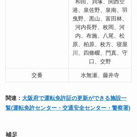
和田、貝塚、関西空
港、泉佐野、泉南、羽
曳野、黒山、富田林、
河内長野、枚岡、河
内、布施、八尾、松
原、柏原、枚方、寝屋
川、四條畷、門真、守
口、交野
交番
水無瀬、藤井寺
関連：
大阪府で運転免許証の更新ができる施設一
覧(運転免許センター・交通安全センター・警察署)
補足