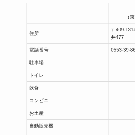
（東
〒409-1
住所
井477
電話番号
0553-39-8
駐車場
トイレ
飲食
コンビニ
お土産
自動販売機