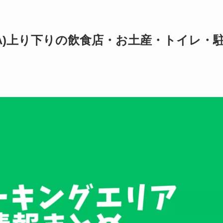
A)上り下りの飲食店・お土産・トイレ・