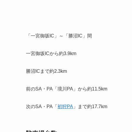
「一宮御坂IC」～「勝沼IC」間
一宮御坂ICから約3.9km
勝沼ICまで約2.3km
前のSA・PA「境川PA」から約11.5km
次のSA・PA「
初狩PA
」まで約17.7km