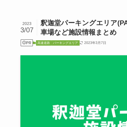
釈迦堂パーキングエリア(P
2023
3/07
車場など施設情報まとめ
PR
2023年3月7日
高速道路
パーキングエリア