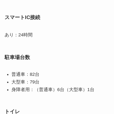
スマートIC接続
あり：24時間
駐車場台数
普通車：82台
大型車：79台
身障者用：（普通車）6台（大型車）1台
トイレ