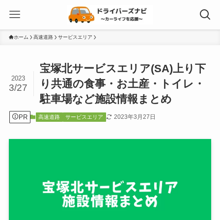
ホーム
高速道路
サービスエリア
宝塚北サービスエリア(SA)上り下
2023
り共通の食事・お土産・トイレ・
3/27
駐車場など施設情報まとめ
PR
2023年3月27日
高速道路
サービスエリア