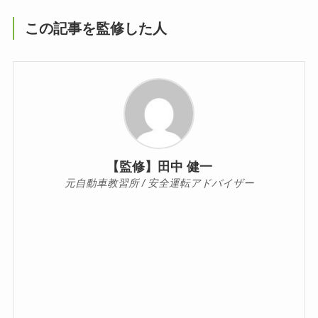
この記事を監修した人
【監修】田中 健一
元自動車教習所 / 安全運転アドバイザー