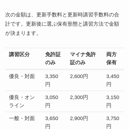
次の金額は、更新手数料と更新時講習手数料の合
計です。更新後に選ぶ保有形態と講習方法で金額
が決まります。
講習区分
免許証
マイナ免許
両方
のみ
証のみ
保有
優良・対面
3,350
2,600円
3,450
円
円
優良・オン
3,050
2,300円
3,150
ライン
円
円
一般・対面
3,650
2,900円
3,750
円
円