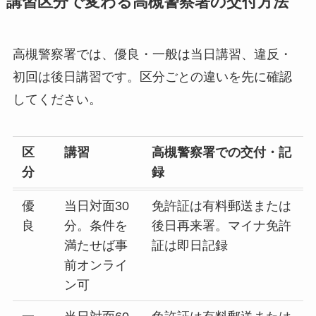
講習区分で変わる高槻警察署の交付方法
高槻警察署では、優良・一般は当日講習、違反・
初回は後日講習です。区分ごとの違いを先に確認
してください。
区
講習
高槻警察署での交付・記
分
録
優
当日対面30
免許証は有料郵送または
良
分。条件を
後日再来署。マイナ免許
満たせば事
証は即日記録
前オンライ
ン可