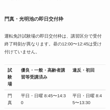
門真・光明池の即日交付枠
運転免許試験場の即日交付枠は、講習区分で受付
終了時刻が異なります。昼の12:00〜12:45は受け
付けていません。
試
優良・一般・高齢者講
違反・初回
験
習等受講済み
場
門
平日・日曜 8:45〜14:3
平日・日曜 8:4
真
0
5〜13:30