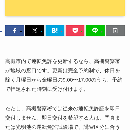
高槻市内で運転免許を更新するなら、高槻警察署
が地域の窓口です。更新は完全予約制で、休日を
除く月曜日から金曜日の9:00〜17:00のうち、予約
で指定された時刻に受け付けます。
ただし、高槻警察署では従来の運転免許証を即日
交付しません。即日交付を希望する人は、門真ま
たは光明池の運転免許試験場で、講習区分に合う