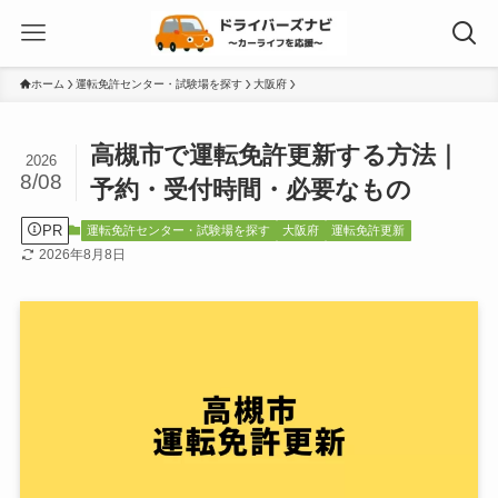
ホーム
運転免許センター・試験場を探す
大阪府
高槻市で運転免許更新する方法｜
2026
8/08
予約・受付時間・必要なもの
PR
運転免許センター・試験場を探す
大阪府
運転免許更新
2026年8月8日