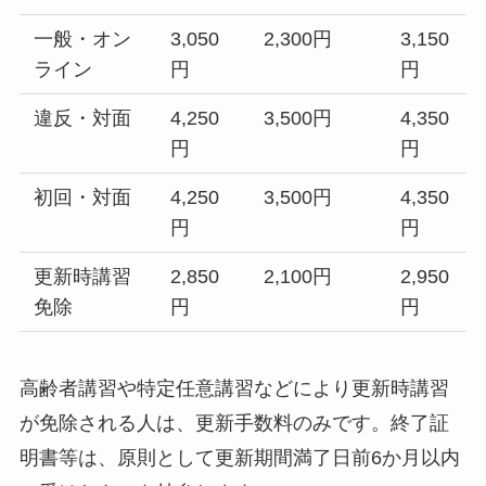
一般・オン
3,050
2,300円
3,150
ライン
円
円
違反・対面
4,250
3,500円
4,350
円
円
初回・対面
4,250
3,500円
4,350
円
円
更新時講習
2,850
2,100円
2,950
免除
円
円
高齢者講習や特定任意講習などにより更新時講習
が免除される人は、更新手数料のみです。終了証
明書等は、原則として更新期間満了日前6か月以内