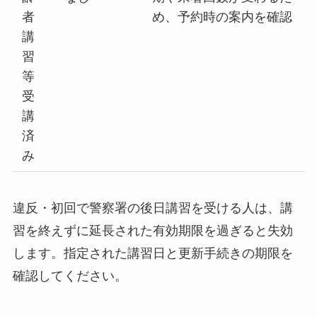
者
め、予約時の案内を確認
講
習
等
受
講
済
み
違反・初回で警察署の後日講習を受ける人は、講
習を終えずに延長された有効期限を過ぎると失効
します。指定された講習日と更新手続きの期限を
確認してください。