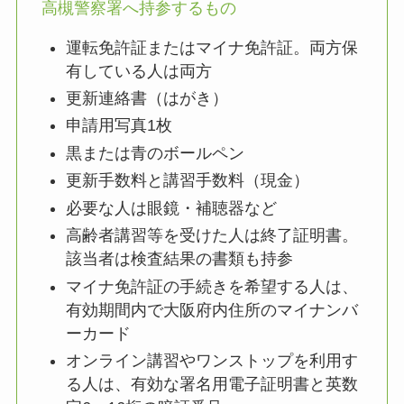
高槻警察署へ持参するもの
運転免許証またはマイナ免許証。両方保
有している人は両方
更新連絡書（はがき）
申請用写真1枚
黒または青のボールペン
更新手数料と講習手数料（現金）
必要な人は眼鏡・補聴器など
高齢者講習等を受けた人は終了証明書。
該当者は検査結果の書類も持参
マイナ免許証の手続きを希望する人は、
有効期間内で大阪府内住所のマイナンバ
ーカード
オンライン講習やワンストップを利用す
る人は、有効な署名用電子証明書と英数