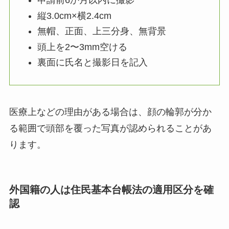
申請前6か月以内に撮影
縦3.0cm×横2.4cm
無帽、正面、上三分身、無背景
頭上を2〜3mm空ける
裏面に氏名と撮影日を記入
医療上などの理由がある場合は、顔の輪郭が分か
る範囲で頭部を覆った写真が認められることがあ
ります。
外国籍の人は住民基本台帳法の適用区分を確
認