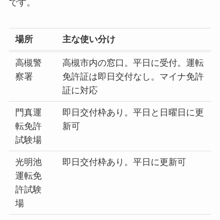
です。
場所
主な使い分け
高槻警
高槻市内の窓口。平日に受付。運転
察署
免許証は即日交付なし。マイナ免許
証に対応
門真運
即日交付枠あり。平日と日曜日に更
転免許
新可
試験場
光明池
即日交付枠あり。平日に更新可
運転免
許試験
場