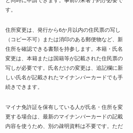
と同時に申請できます。事前の来署予約が必要で
す。
住所変更は、発行から6か月以内の住民票の写し
（コピー不可）または消印のある郵便物など、新
住所を確認できる書類を持参します。本籍・氏名
変更は、本籍または国籍等が記載された住民票の
写しが必要です。氏名だけの変更は、追記欄に新
しい氏名が記載されたマイナンバーカードでも手
続きできます。
マイナ免許証を保有している人が氏名・住所を変
更する場合は、最新のマイナンバーカードの記載
内容を使うため、別の疎明資料は不要です。ただ